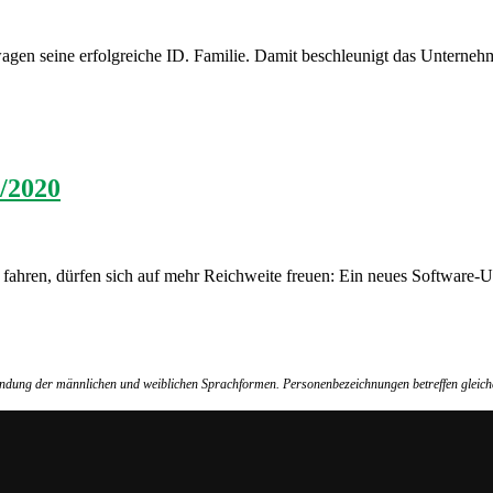
n seine erfolgreiche ID. Familie. Damit beschleunigt das Unternehmen
/2020
 fahren, dürfen sich auf mehr Reichweite freuen: Ein neues Software-Up
wendung der männlichen und weiblichen Sprachformen. Personenbezeichnungen betreffen gleich