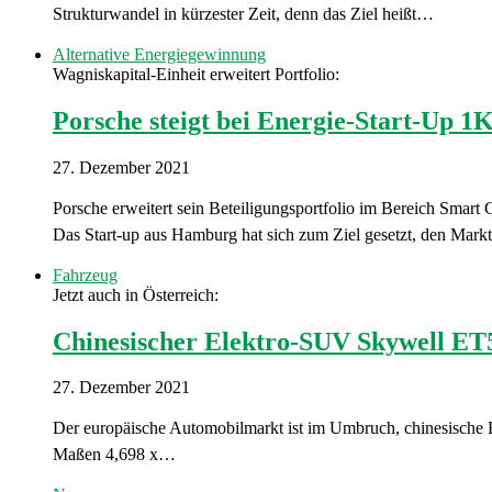
Strukturwandel in kürzester Zeit, denn das Ziel heißt…
Alternative Energiegewinnung
Wagniskapital-Einheit erweitert Portfolio:
Porsche steigt bei Energie-Start-Up 
27. Dezember 2021
Porsche erweitert sein Beteiligungsportfolio im Bereich Smart
Das Start-up aus Hamburg hat sich zum Ziel gesetzt, den Mar
Fahrzeug
Jetzt auch in Österreich:
Chinesischer Elektro-SUV Skywell ET
27. Dezember 2021
Der europäische Automobilmarkt ist im Umbruch, chinesische H
Maßen 4,698 x…