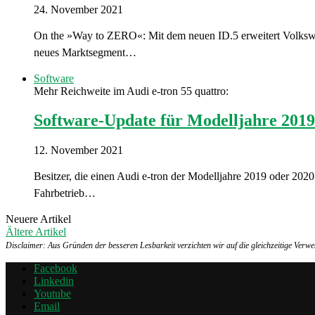
24. November 2021
On the »Way to ZERO«: Mit dem neuen ID.5 erweitert Volkswage
neues Marktsegment…
Software
Mehr Reichweite im Audi e-tron 55 quattro:
Software-Update für Modelljahre 2019
12. November 2021
Besitzer, die einen Audi e-tron der Modelljahre 2019 oder 2020
Fahrbetrieb…
Neuere Artikel
Ältere Artikel
Disclaimer: Aus Gründen der besseren Lesbarkeit verzichten wir auf die gleichzeitige Ver
Facebook
Linkedin
Youtube
Email