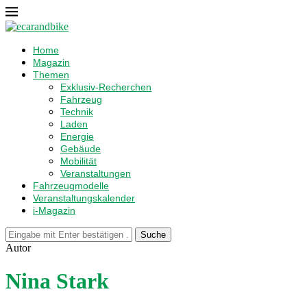
Home
Magazin
Themen
Exklusiv-Recherchen
Fahrzeug
Technik
Laden
Energie
Gebäude
Mobilität
Veranstaltungen
Fahrzeugmodelle
Veranstaltungskalender
i-Magazin
Suche
Autor
Nina Stark