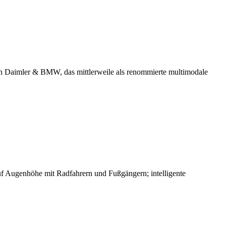
 von Daimler & BMW, das mittlerweile als renommierte multimodale
uf Augenhöhe mit Radfahrern und Fußgängern; intelligente