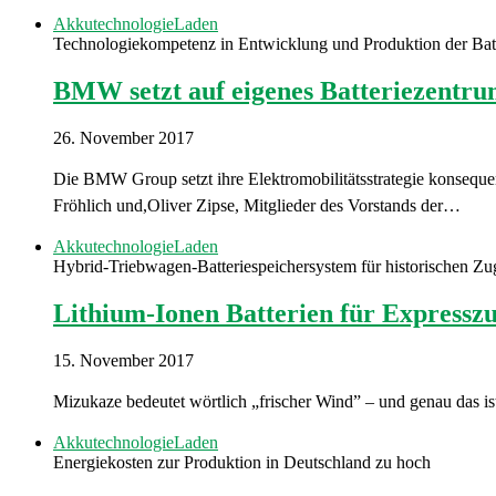
Akkutechnologie
Laden
Technologiekompetenz in Entwicklung und Produktion der Batt
BMW setzt auf eigenes Batteriezentr
26. November 2017
Die BMW Group setzt ihre Elektromobilitätsstrategie konsequ
Fröhlich und,Oliver Zipse, Mitglieder des Vorstands der…
Akkutechnologie
Laden
Hybrid-Triebwagen-Batteriespeichersystem für historischen Zu
Lithium-Ionen Batterien für Expressz
15. November 2017
Mizukaze bedeutet wörtlich „frischer Wind” – und genau das i
Akkutechnologie
Laden
Energiekosten zur Produktion in Deutschland zu hoch