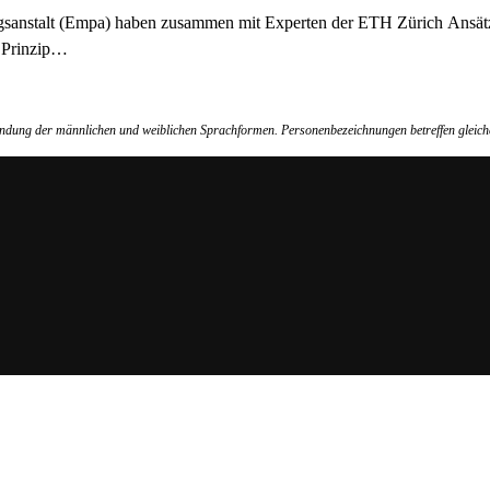
sanstalt (Empa) haben zusammen mit Experten der ETH Zürich Ansätze 
s Prinzip…
wendung der männlichen und weiblichen Sprachformen. Personenbezeichnungen betreffen gleich