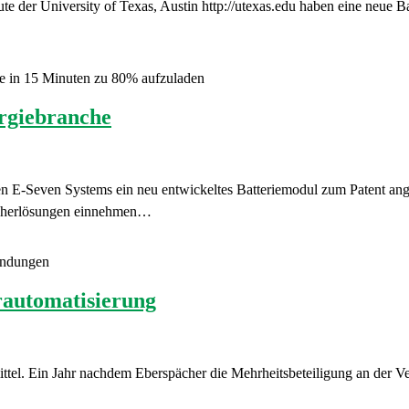
der University of Texas, Austin http://utexas.edu haben eine neue Bat
ite in 15 Minuten zu 80% aufzuladen
rgiebranche
n E-Seven Systems ein neu entwickeltes Batteriemodul zum Patent ang
eicherlösungen einnehmen…
wendungen
automatisierung
mittel. Ein Jahr nachdem Eberspächer die Mehrheitsbeteiligung an der V