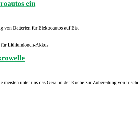
troautos ein
 von Batterien für Elektroautos auf Eis.
 für Lithiumionen-Akkus
krowelle
ie meisten unter uns das Gerät in der Küche zur Zubereitung von fris