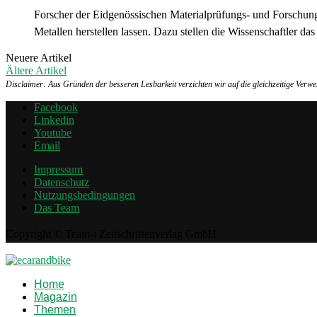
Forscher der Eidgenössischen Materialprüfungs- und Forschung
Metallen herstellen lassen. Dazu stellen die Wissenschaftler da
Neuere Artikel
Ältere Artikel
Disclaimer: Aus Gründen der besseren Lesbarkeit verzichten wir auf die gleichzeitige Ver
Facebook
Linkedin
Youtube
Email
Impressum
Datenschutz
Nutzungsbedingungen
Das Team
Copyright © Team-i Zeitschriftenverlag GmbH
Home
Magazin
Themen