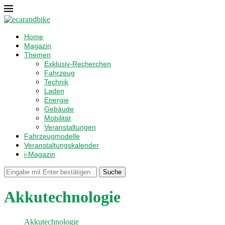
Home
Magazin
Themen
Exklusiv-Recherchen
Fahrzeug
Technik
Laden
Energie
Gebäude
Mobilität
Veranstaltungen
Fahrzeugmodelle
Veranstaltungskalender
i-Magazin
Suche
Akkutechnologie
Akkutechnologie