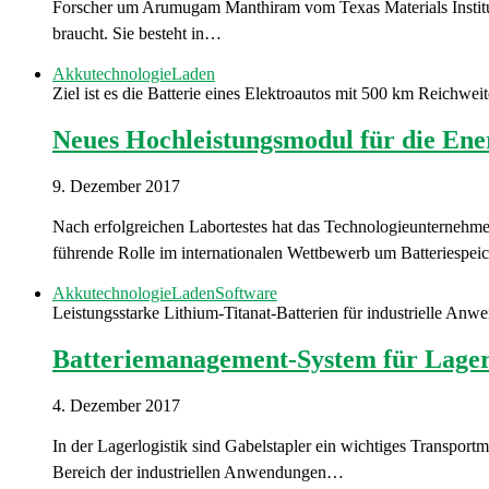
Forscher um Arumugam Manthiram vom Texas Materials Institute 
braucht. Sie besteht in…
Akkutechnologie
Laden
Ziel ist es die Batterie eines Elektroautos mit 500 km Reichwe
Neues Hochleistungsmodul für die Ene
9. Dezember 2017
Nach erfolgreichen Labortestes hat das Technologieunternehme
führende Rolle im internationalen Wettbewerb um Batteriesp
Akkutechnologie
Laden
Software
Leistungsstarke Lithium-Titanat-Batterien für industrielle An
Batteriemanagement-System für Lager
4. Dezember 2017
In der Lagerlogistik sind Gabelstapler ein wichtiges Transport
Bereich der industriellen Anwendungen…