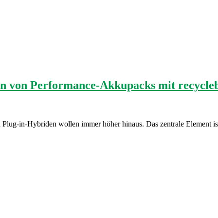
on von Performance-Akkupacks mit recycl
nd Plug-in-Hybriden wollen immer höher hinaus. Das zentrale Element i