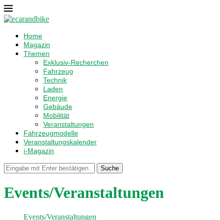
Home
Magazin
Themen
Exklusiv-Recherchen
Fahrzeug
Technik
Laden
Energie
Gebäude
Mobilität
Veranstaltungen
Fahrzeugmodelle
Veranstaltungskalender
i-Magazin
Suche
Events/Veranstaltungen
Events/Veranstaltungen