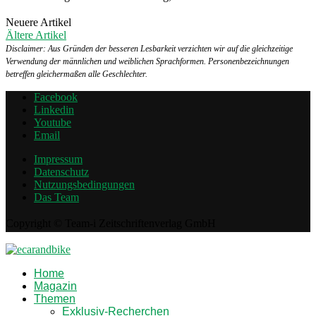
Neuere Artikel
Ältere Artikel
Disclaimer: Aus Gründen der besseren Lesbarkeit verzichten wir auf die gleichzeitige
Verwendung der männlichen und weiblichen Sprachformen. Personenbezeichnungen
betreffen gleichermaßen alle Geschlechter.
Facebook
Linkedin
Youtube
Email
Impressum
Datenschutz
Nutzungsbedingungen
Das Team
Copyright © Team-i Zeitschriftenverlag GmbH
Home
Magazin
Themen
Exklusiv-Recherchen