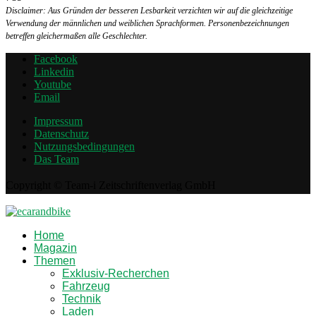
Disclaimer: Aus Gründen der besseren Lesbarkeit verzichten wir auf die gleichzeitige
Verwendung der männlichen und weiblichen Sprachformen. Personenbezeichnungen
betreffen gleichermaßen alle Geschlechter.
Facebook
Linkedin
Youtube
Email
Impressum
Datenschutz
Nutzungsbedingungen
Das Team
Copyright © Team-i Zeitschriftenverlag GmbH
Home
Magazin
Themen
Exklusiv-Recherchen
Fahrzeug
Technik
Laden