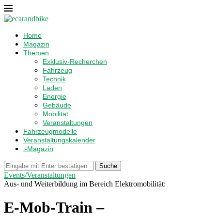
Home
Magazin
Themen
Exklusiv-Recherchen
Fahrzeug
Technik
Laden
Energie
Gebäude
Mobilität
Veranstaltungen
Fahrzeugmodelle
Veranstaltungskalender
i-Magazin
Suche
Events/Veranstaltungen
Aus- und Weiterbildung im Bereich Elektromobilität:
E-Mob-Train –