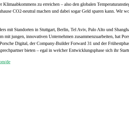
iser Klimaabkommens zu erreichen – also den globalen Temperaturansti
uhause CO2-neutral machen und dabei sogar Geld sparen kann. Wir woll
ers mit Standorten in Stuttgart, Berlin, Tel Aviv, Palo Alto und Shangh
. Um mit jungen, innovativen Unternehmen zusammenzuarbeiten, hat Pors
t Porsche Digital, der Company-Builder Forward 31 und der Frühestpha
prechpartner bieten – egal in welcher Entwicklungsphase sich ihr Start
om/de