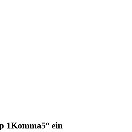
-Up 1Komma5° ein