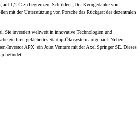
eg auf 1,5°C zu begrenzen. Schröder: „Der Kerngedanke von
en mit der Unterstützung von Porsche das Rückgrat der dezentralen
ai. Sie investiert weltweit in innovative Technologien und
che ein breit gefächertes Startup-Ökosystem aufgebaut: Neben
sen-Investor APX, ein Joint Venture mit der Axel Springer SE. Dieses
up befindet.