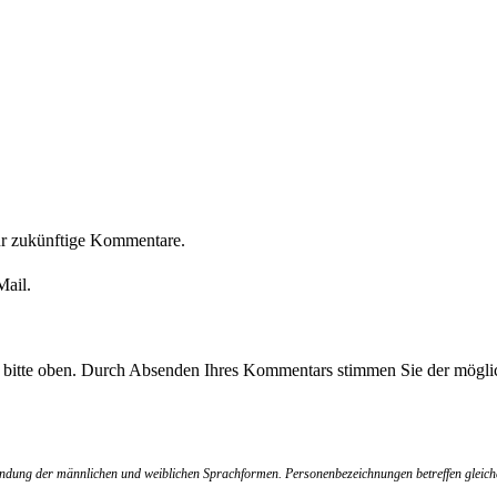
ür zukünftige Kommentare.
Mail.
e bitte oben. Durch Absenden Ihres Kommentars stimmen Sie der möglic
wendung der männlichen und weiblichen Sprachformen. Personenbezeichnungen betreffen gleich