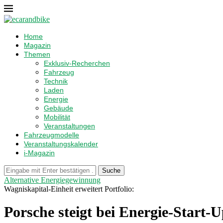
Home
Magazin
Themen
Exklusiv-Recherchen
Fahrzeug
Technik
Laden
Energie
Gebäude
Mobilität
Veranstaltungen
Fahrzeugmodelle
Veranstaltungskalender
i-Magazin
Suche
Alternative Energiegewinnung
Wagniskapital-Einheit erweitert Portfolio:
Porsche steigt bei Energie-Start