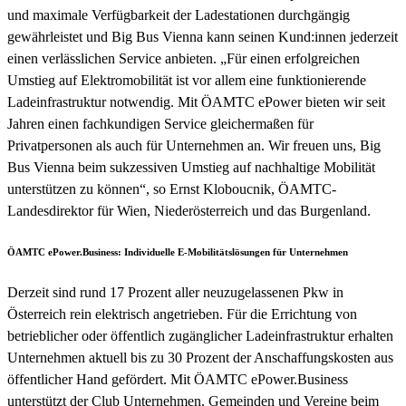
und maximale Verfügbarkeit der Ladestationen durchgängig
gewährleistet und Big Bus Vienna kann seinen Kund:innen jederzeit
einen verlässlichen Service anbieten. „Für einen erfolgreichen
Umstieg auf Elektromobilität ist vor allem eine funktionierende
Ladeinfrastruktur notwendig. Mit ÖAMTC ePower bieten wir seit
Jahren einen fachkundigen Service gleichermaßen für
Privatpersonen als auch für Unternehmen an. Wir freuen uns, Big
Bus Vienna beim sukzessiven Umstieg auf nachhaltige Mobilität
unterstützen zu können“, so Ernst Kloboucnik, ÖAMTC-
Landesdirektor für Wien, Niederösterreich und das Burgenland.
ÖAMTC ePower.Business: Individuelle E-Mobilitätslösungen für Unternehmen
Derzeit sind rund 17 Prozent aller neuzugelassenen Pkw in
Österreich rein elektrisch angetrieben. Für die Errichtung von
betrieblicher oder öffentlich zugänglicher Ladeinfrastruktur erhalten
Unternehmen aktuell bis zu 30 Prozent der Anschaffungskosten aus
öffentlicher Hand gefördert. Mit ÖAMTC ePower.Business
unterstützt der Club Unternehmen, Gemeinden und Vereine beim