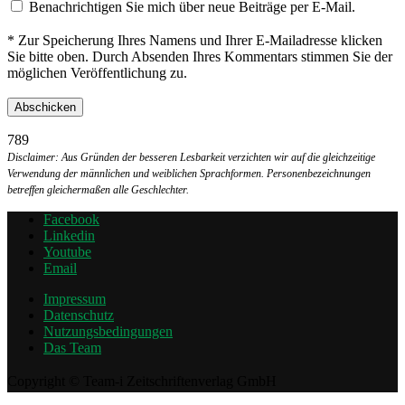
Benachrichtigen Sie mich über neue Beiträge per E-Mail.
* Zur Speicherung Ihres Namens und Ihrer E-Mailadresse klicken
Sie bitte oben. Durch Absenden Ihres Kommentars stimmen Sie der
möglichen Veröffentlichung zu.
789
Disclaimer: Aus Gründen der besseren Lesbarkeit verzichten wir auf die gleichzeitige
Verwendung der männlichen und weiblichen Sprachformen. Personenbezeichnungen
betreffen gleichermaßen alle Geschlechter.
Facebook
Linkedin
Youtube
Email
Impressum
Datenschutz
Nutzungsbedingungen
Das Team
Copyright © Team-i Zeitschriftenverlag GmbH