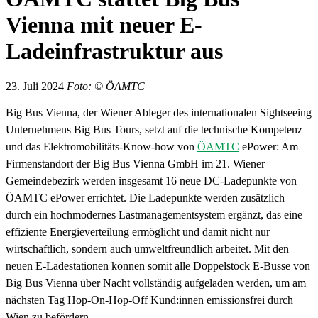
Vienna mit neuer E-
Ladeinfrastruktur aus
23. Juli 2024
Foto: © ÖAMTC
Big Bus Vienna, der Wiener Ableger des internationalen Sightseeing
Unternehmens Big Bus Tours, setzt auf die technische Kompetenz
und das Elektromobilitäts-Know-how von
ÖAMTC
ePower: Am
Firmenstandort der Big Bus Vienna GmbH im 21. Wiener
Gemeindebezirk werden insgesamt 16 neue DC-Ladepunkte von
ÖAMTC ePower errichtet. Die Ladepunkte werden zusätzlich
durch ein hochmodernes Lastmanagementsystem ergänzt, das eine
effiziente Energieverteilung ermöglicht und damit nicht nur
wirtschaftlich, sondern auch umweltfreundlich arbeitet. Mit den
neuen E-Ladestationen können somit alle Doppelstock E-Busse von
Big Bus Vienna über Nacht vollständig aufgeladen werden, um am
nächsten Tag Hop-On-Hop-Off Kund:innen emissionsfrei durch
Wien zu befördern.