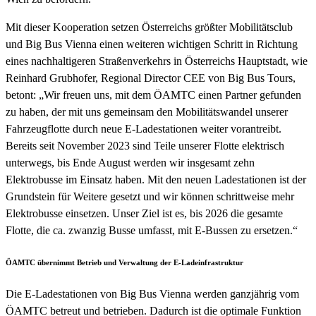
Mit dieser Kooperation setzen Österreichs größter Mobilitätsclub
und Big Bus Vienna einen weiteren wichtigen Schritt in Richtung
eines nachhaltigeren Straßenverkehrs in Österreichs Hauptstadt, wie
Reinhard Grubhofer, Regional Director CEE von Big Bus Tours,
betont: „Wir freuen uns, mit dem ÖAMTC einen Partner gefunden
zu haben, der mit uns gemeinsam den Mobilitätswandel unserer
Fahrzeugflotte durch neue E-Ladestationen weiter vorantreibt.
Bereits seit November 2023 sind Teile unserer Flotte elektrisch
unterwegs, bis Ende August werden wir insgesamt zehn
Elektrobusse im Einsatz haben. Mit den neuen Ladestationen ist der
Grundstein für Weitere gesetzt und wir können schrittweise mehr
Elektrobusse einsetzen. Unser Ziel ist es, bis 2026 die gesamte
Flotte, die ca. zwanzig Busse umfasst, mit E-Bussen zu ersetzen.“
ÖAMTC übernimmt Betrieb und Verwaltung der E-Ladeinfrastruktur
Die E-Ladestationen von Big Bus Vienna werden ganzjährig vom
ÖAMTC betreut und betrieben. Dadurch ist die optimale Funktion