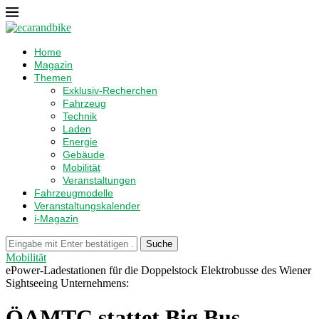
Home
Magazin
Themen
Exklusiv-Recherchen
Fahrzeug
Technik
Laden
Energie
Gebäude
Mobilität
Veranstaltungen
Fahrzeugmodelle
Veranstaltungskalender
i-Magazin
Suche
Mobilität
ePower-Ladestationen für die Doppelstock Elektrobusse des Wiener
Sightseeing Unternehmens:
ÖAMTC stattet Big Bus