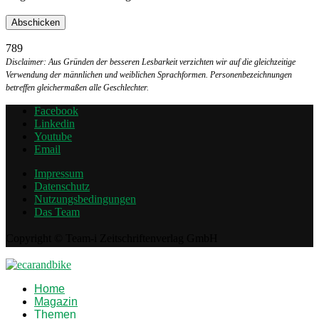
789
Disclaimer: Aus Gründen der besseren Lesbarkeit verzichten wir auf die gleichzeitige
Verwendung der männlichen und weiblichen Sprachformen. Personenbezeichnungen
betreffen gleichermaßen alle Geschlechter.
Facebook
Linkedin
Youtube
Email
Impressum
Datenschutz
Nutzungsbedingungen
Das Team
Copyright © Team-i Zeitschriftenverlag GmbH
Home
Magazin
Themen