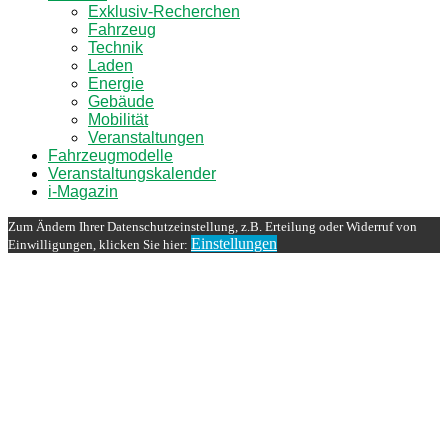
Exklusiv-Recherchen
Fahrzeug
Technik
Laden
Energie
Gebäude
Mobilität
Veranstaltungen
Fahrzeugmodelle
Veranstaltungskalender
i-Magazin
Zum Ändern Ihrer Datenschutzeinstellung, z.B. Erteilung oder Widerruf von
Einstellungen
Einwilligungen, klicken Sie hier: