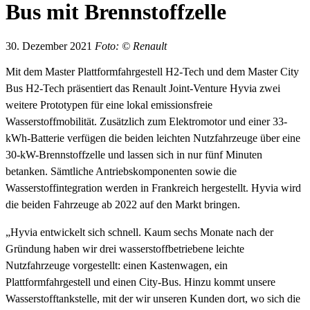
Bus mit Brennstoffzelle
30. Dezember 2021
Foto: © Renault
Mit dem Master Plattformfahrgestell H2-Tech und dem Master City
Bus H2-Tech präsentiert das Renault Joint-Venture Hyvia zwei
weitere Prototypen für eine lokal emissionsfreie
Wasserstoffmobilität. Zusätzlich zum Elektromotor und einer 33-
kWh-Batterie verfügen die beiden leichten Nutzfahrzeuge über eine
30-kW-Brennstoffzelle und lassen sich in nur fünf Minuten
betanken. Sämtliche Antriebskomponenten sowie die
Wasserstoffintegration werden in Frankreich hergestellt. Hyvia wird
die beiden Fahrzeuge ab 2022 auf den Markt bringen.
„Hyvia entwickelt sich schnell. Kaum sechs Monate nach der
Gründung haben wir drei wasserstoffbetriebene leichte
Nutzfahrzeuge vorgestellt: einen Kastenwagen, ein
Plattformfahrgestell und einen City-Bus. Hinzu kommt unsere
Wasserstofftankstelle, mit der wir unseren Kunden dort, wo sich die