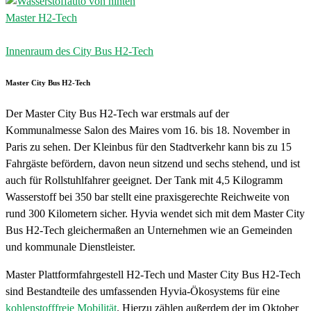
Master H2-Tech
Innenraum des City Bus H2-Tech
Master City Bus H2-Tech
Der Master City Bus H2-Tech war erstmals auf der
Kommunalmesse Salon des Maires vom 16. bis 18. November in
Paris zu sehen. Der Kleinbus für den Stadtverkehr kann bis zu 15
Fahrgäste befördern, davon neun sitzend und sechs stehend, und ist
auch für Rollstuhlfahrer geeignet. Der Tank mit 4,5 Kilogramm
Wasserstoff bei 350 bar stellt eine praxisgerechte Reichweite von
rund 300 Kilometern sicher. Hyvia wendet sich mit dem Master City
Bus H2-Tech gleichermaßen an Unternehmen wie an Gemeinden
und kommunale Dienstleister.
Master Plattformfahrgestell H2-Tech und Master City Bus H2-Tech
sind Bestandteile des umfassenden Hyvia-Ökosystems für eine
kohlenstofffreie Mobilität
. Hierzu zählen außerdem der im Oktober