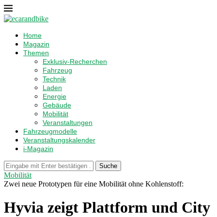
Home
Magazin
Themen
Exklusiv-Recherchen
Fahrzeug
Technik
Laden
Energie
Gebäude
Mobilität
Veranstaltungen
Fahrzeugmodelle
Veranstaltungskalender
i-Magazin
Suche
Mobilität
Zwei neue Prototypen für eine Mobilität ohne Kohlenstoff:
Hyvia zeigt Plattform und City