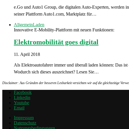
e.Go und Auto1 Group, die digitalen Auto-Experten, werden in
seiner Plattform Auto1.com, Marktplatz für…
Allgemein
Laden
Innovative E-Mobility-Plattform mit neuen Funktionen:
Elektromobilität goes digital
11. April 2018
Als Elektroautofahrer immer und überall laden können: Das ist
Wodurch sich dieses auszeichnet? Lesen Sie…
Disclaimer: Aus Gründen der besseren Lesbarkeit verzichten wir auf die gleichzeitige Ver
Facebook
Linkedin
Youtube
Email
Impressum
Datenschutz
Nutzungsbedingungen