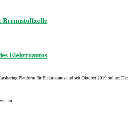
 Brennstoffzelle
es Elektroautos
 Carsharing Plattform für Elektroautos und seit Oktober 2019 online. Di
weit an