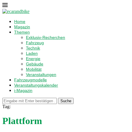
Home
Magazin
Themen
Exklusiv-Recherchen
Fahrzeug
Technik
Laden
Energie
Gebäude
Mobilität
Veranstaltungen
Fahrzeugmodelle
Veranstaltungskalender
i-Magazin
Suche
Tag:
Plattform