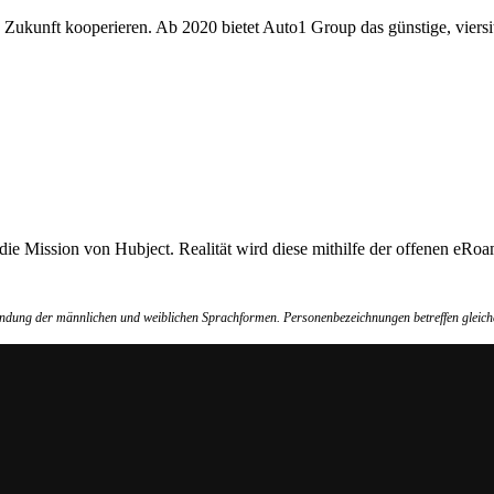
 Zukunft kooperieren. Ab 2020 bietet Auto1 Group das günstige, viersi
 die Mission von Hubject. Realität wird diese mithilfe der offenen e
wendung der männlichen und weiblichen Sprachformen. Personenbezeichnungen betreffen gleich