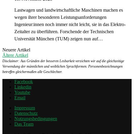
Lastwagen und landwirtschaftliche Maschinen machen es
wegen ihrer besonderen Leistungsanforderungen
Ingenieur:innen noch immer nicht leicht, sie in das Elektro-
Zeitalter zu überführen. Forschende der Technischen
Universität München (TUM) zeigen nun auf…
Neuere Artikel
Ältere Artikel
Disclaimer: Aus Gründen der besseren Lesbarkeit verzichten wir auf die gleichzeitige
Verwendung der männlichen und weiblichen Sprachformen. Personenbezeichnungen
betreffen gleichermaßen alle Geschlechter.
Facebook
Linkedin
Youtube
Email
Impressum
Datenschutz
Nutzungsbedingungen
Das Team