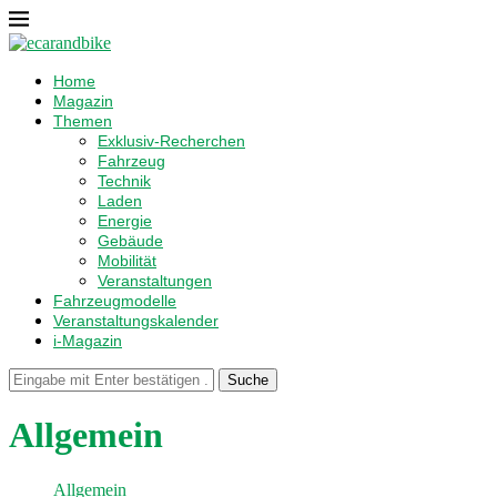
Home
Magazin
Themen
Exklusiv-Recherchen
Fahrzeug
Technik
Laden
Energie
Gebäude
Mobilität
Veranstaltungen
Fahrzeugmodelle
Veranstaltungskalender
i-Magazin
Suche
Allgemein
Allgemein