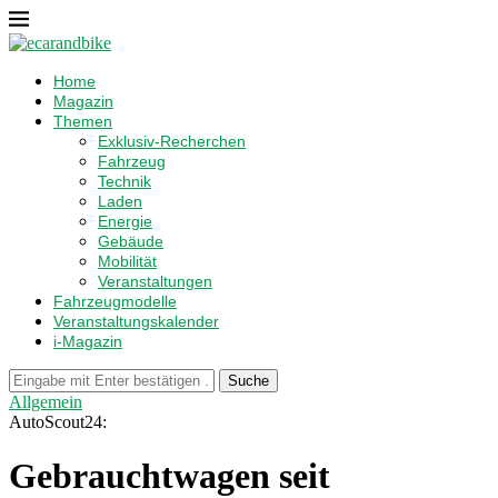
Home
Magazin
Themen
Exklusiv-Recherchen
Fahrzeug
Technik
Laden
Energie
Gebäude
Mobilität
Veranstaltungen
Fahrzeugmodelle
Veranstaltungskalender
i-Magazin
Suche
Allgemein
AutoScout24:
Gebrauchtwagen seit