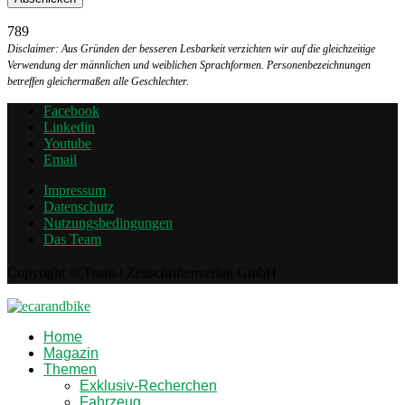
789
Disclaimer: Aus Gründen der besseren Lesbarkeit verzichten wir auf die gleichzeitige
Verwendung der männlichen und weiblichen Sprachformen. Personenbezeichnungen
betreffen gleichermaßen alle Geschlechter.
Facebook
Linkedin
Youtube
Email
Impressum
Datenschutz
Nutzungsbedingungen
Das Team
Copyright © Team-i Zeitschriftenverlag GmbH
Home
Magazin
Themen
Exklusiv-Recherchen
Fahrzeug