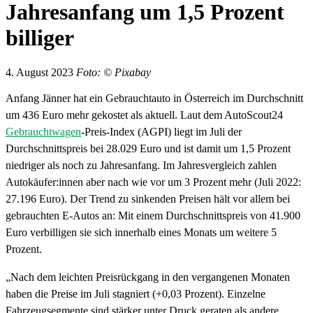
Jahresanfang um 1,5 Prozent
billiger
4. August 2023
Foto: © Pixabay
Anfang Jänner hat ein Gebrauchtauto in Österreich im Durchschnitt
um 436 Euro mehr gekostet als aktuell. Laut dem AutoScout24
Gebrauchtwagen
-Preis-Index (AGPI) liegt im Juli der
Durchschnittspreis bei 28.029 Euro und ist damit um 1,5 Prozent
niedriger als noch zu Jahresanfang. Im Jahresvergleich zahlen
Autokäufer:innen aber nach wie vor um 3 Prozent mehr (Juli 2022:
27.196 Euro). Der Trend zu sinkenden Preisen hält vor allem bei
gebrauchten E-Autos an: Mit einem Durchschnittspreis von 41.900
Euro verbilligen sie sich innerhalb eines Monats um weitere 5
Prozent.
„Nach dem leichten Preisrückgang in den vergangenen Monaten
haben die Preise im Juli stagniert (+0,03 Prozent). Einzelne
Fahrzeugsegmente sind stärker unter Druck geraten als andere,