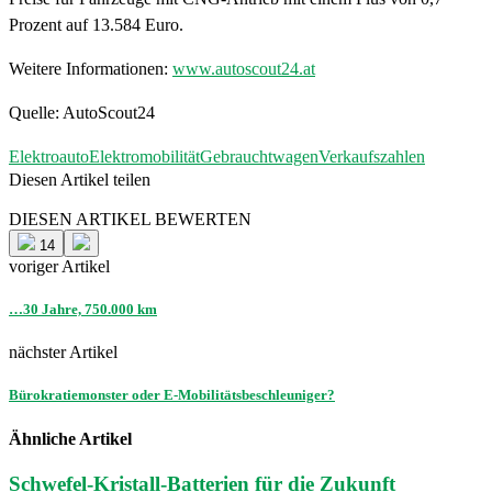
Prozent auf 13.584 Euro.
Weitere Informationen:
www.autoscout24.at
Quelle: AutoScout24
Elektroauto
Elektromobilität
Gebrauchtwagen
Verkaufszahlen
Diesen Artikel teilen
Facebook
Linkedin
Email
DIESEN ARTIKEL BEWERTEN
14
voriger Artikel
…30 Jahre, 750.000 km
nächster Artikel
Bürokratiemonster oder E-Mobilitätsbeschleuniger?
Ähnliche Artikel
Schwefel-Kristall-Batterien für die Zukunft