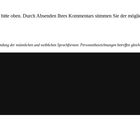
e bitte oben. Durch Absenden Ihres Kommentars stimmen Sie der möglic
wendung der männlichen und weiblichen Sprachformen. Personenbezeichnungen betreffen gleich