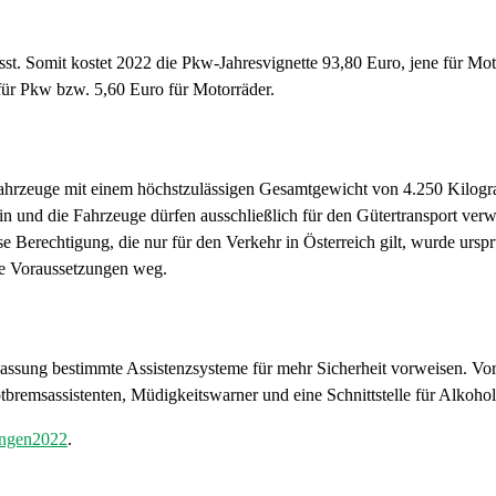
st. Somit kostet 2022 die Pkw-Jahresvignette 93,80 Euro, jene für Mo
für Pkw bzw. 5,60 Euro für Motorräder.
rofahrzeuge mit einem höchstzulässigen Gesamtgewicht von 4.250 Kilog
ein und die Fahrzeuge dürfen ausschließlich für den Gütertransport ver
 Berechtigung, die nur für den Verkehr in Österreich gilt, wurde urspr
se Voraussetzungen weg.
sung bestimmte Assistenzsysteme für mehr Sicherheit vorweisen. Vor
otbremsassistenten, Müdigkeitswarner und eine Schnittstelle für Alkoho
ungen2022
.