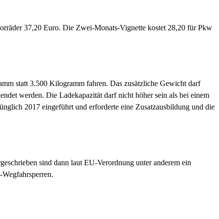
torräder 37,20 Euro. Die Zwei-Monats-Vignette kostet 28,20 für Pkw
ramm statt 3.500 Kilogramm fahren. Das zusätzliche Gewicht darf
wendet werden. Die Ladekapazität darf nicht höher sein als bei einem
ünglich 2017 eingeführt und erforderte eine Zusatzausbildung und die
geschrieben sind dann laut EU-Verordnung unter anderem ein
l-Wegfahrsperren.