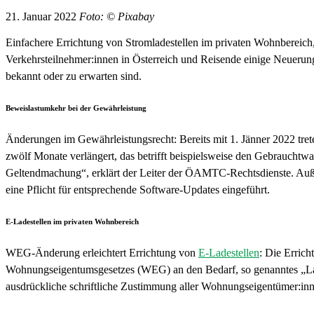
21. Januar 2022
Foto: © Pixabay
Einfachere Errichtung von Stromladestellen im privaten Wohnbereich
Verkehrsteilnehmer:innen in Österreich und Reisende einige Neuerun
bekannt oder zu erwarten sind.
Beweislastumkehr bei der Gewährleistung
Änderungen im Gewährleistungsrecht: Bereits mit 1. Jänner 2022 tre
zwölf Monate verlängert, das betrifft beispielsweise den Gebrauchtwa
Geltendmachung“, erklärt der Leiter der ÖAMTC-Rechtsdienste. Außer
eine Pflicht für entsprechende Software-Updates eingeführt.
E-Ladestellen im privaten Wohnbereich
WEG-Änderung erleichtert Errichtung von
E-Ladestellen
: Die Errich
Wohnungseigentumsgesetzes (WEG) an den Bedarf, so genanntes „Langs
ausdrückliche schriftliche Zustimmung aller Wohnungseigentümer:inn