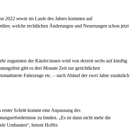
ginn 2022 sowie im Laufe des Jahres kommen auf
arüber, welche rechtlichen Änderungen und Neuerungen schon jetzt
hr zugunsten der Käufer:innen wird von derzeit sechs auf künftig
ungsfrist gibt es drei Monate Zeit zur gerichtlichen
matisierte Fahrzeuge etc. – nach Ablauf der zwei Jahre zusätzlich
s erster Schritt kommt eine Anpassung des
ngserfordernisse zu binden. „Es ist dann nicht mehr die
ele Umbauten“, betont Hoffer.