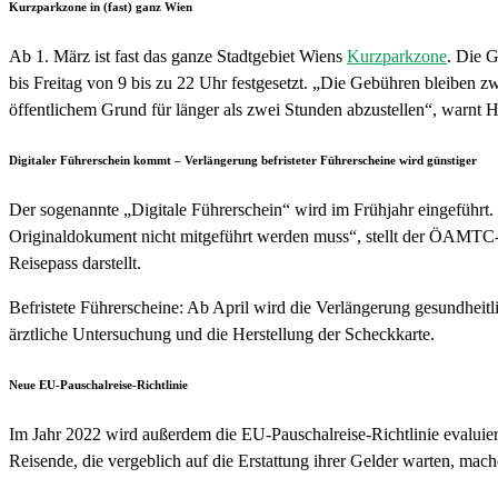
Kurzparkzone in (fast) ganz Wien
Ab 1. März ist fast das ganze Stadtgebiet Wiens
Kurzparkzone
. Die 
bis Freitag von 9 bis zu 22 Uhr festgesetzt. „Die Gebühren bleiben z
öffentlichem Grund für länger als zwei Stunden abzustellen“, warnt H
Digitaler Führerschein kommt – Verlängerung befristeter Führerscheine wird günstiger
Der sogenannte „Digitale Führerschein“ wird im Frühjahr eingeführt
Originaldokument nicht mitgeführt werden muss“, stellt der ÖAMTC-Ju
Reisepass darstellt.
Befristete Führerscheine: Ab April wird die Verlängerung gesundheitli
ärztliche Untersuchung und die Herstellung der Scheckkarte.
Neue EU-Pauschalreise-Richtlinie
Im Jahr 2022 wird außerdem die EU-Pauschalreise-Richtlinie evaluier
Reisende, die vergeblich auf die Erstattung ihrer Gelder warten, mac