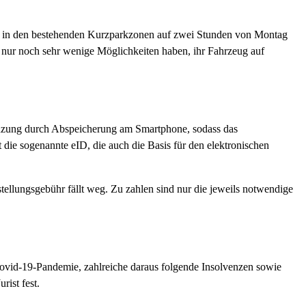
uch in den bestehenden Kurzparkzonen auf zwei Stunden von Montag
en nur noch sehr wenige Möglichkeiten haben, ihr Fahrzeug auf
gänzung durch Abspeicherung am Smartphone, sodass das
die sogenannte eID, die auch die Basis für den elektronischen
stellungsgebühr fällt weg. Zu zahlen sind nur die jeweils notwendige
Covid-19-Pandemie, zahlreiche daraus folgende Insolvenzen sowie
rist fest.