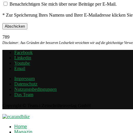
Benachrichtigen Sie mich über neue Beiträge per E-Mail.
* Zur Speicherung Ihres Namens und Ihrer E-Mailadresse klicken Si
789
Disclaimer: Aus Gründen der besseren Lesbarkeit verzichten wir auf die gleichzeitige Ver
Facebook
Linkedin
Youtube
Email
Impressum
Datenschutz
Nutzungsbedingungen
Das Team
Copyright © Team-i Zeitschriftenverlag GmbH
Home
Magazin