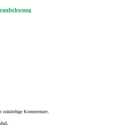
heraufschwung
ür zukünftige Kommentare.
Mail.