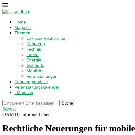
Home
Magazin
Themen
Exklusiv-Recherchen
Fahrzeug
Technik
Laden
Energie
Gebäude
Mobilität
Veranstaltungen
Fahrzeugmodelle
Veranstaltungskalender
i-Magazin
Suche
Service
ÖAMTC informiert über
Rechtliche Neuerungen für mobil