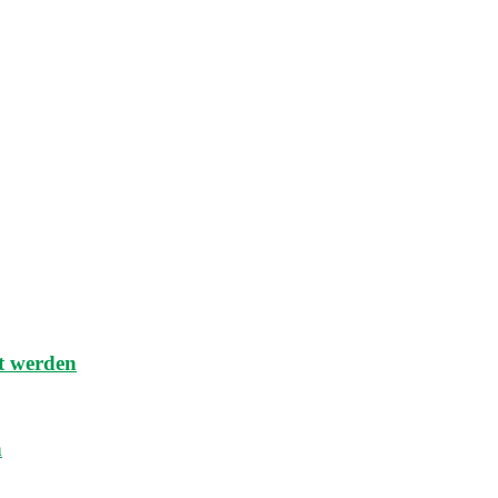
t werden
n