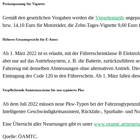
Preisanpassung für Vignette
Gemäß den gesetzlichen Vorgaben werden die
Vignettentarife
angepas
bzw. 14,10 Euro für Motorräder, die Zehn-Tages-Vignette 9,60 Euro 
Höheres Gesamtgewicht für E-Autos
Ab 1. März 2022 ist es erlaubt, mit der Führerscheinklasse B Elekt
aber nur auf das Antriebssystem, z. B. die Batterie, zurückzuführen s
Fahrzeug mit denselben Abmessungen ohne alternativen Antrieb. Diese
Eintragung des Code 120 in den Führerschein. Ab 1. März fallen die
Verpflichtende Assistenzsysteme für neu typisierte Pkw
Ab dem Juli 2022 müssen neue Pkw-Typen bei der Fahrzeugtypenzulas
Intelligenter Geschwindigkeitsassistent, Rückfahr-, Spurhalte- und N
Eine Übersicht aller Neuerungen gibt es unter
www.oeamtc.at/neuer
Quelle: ÖAMTC.