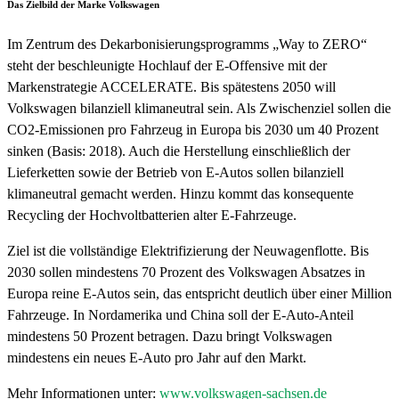
Das Zielbild der Marke Volkswagen
Im Zentrum des Dekarbonisierungsprogramms „Way to ZERO“
steht der beschleunigte Hochlauf der E-Offensive mit der
Markenstrategie ACCELERATE. Bis spätestens 2050 will
Volkswagen bilanziell klimaneutral sein. Als Zwischenziel sollen die
CO2-Emissionen pro Fahrzeug in Europa bis 2030 um 40 Prozent
sinken (Basis: 2018). Auch die Herstellung einschließlich der
Lieferketten sowie der Betrieb von E-Autos sollen bilanziell
klimaneutral gemacht werden. Hinzu kommt das konsequente
Recycling der Hochvoltbatterien alter E-Fahrzeuge.
Ziel ist die vollständige Elektrifizierung der Neuwagenflotte. Bis
2030 sollen mindestens 70 Prozent des Volkswagen Absatzes in
Europa reine E-Autos sein, das entspricht deutlich über einer Million
Fahrzeuge. In Nordamerika und China soll der E-Auto-Anteil
mindestens 50 Prozent betragen. Dazu bringt Volkswagen
mindestens ein neues E-Auto pro Jahr auf den Markt.
Mehr Informationen unter:
www.volkswagen-sachsen.de