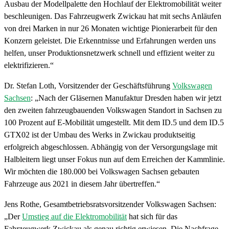
Ausbau der Modellpalette den Hochlauf der Elektromobilität weiter
beschleunigen. Das Fahrzeugwerk Zwickau hat mit sechs Anläufen
von drei Marken in nur 26 Monaten wichtige Pionierarbeit für den
Konzern geleistet. Die Erkenntnisse und Erfahrungen werden uns
helfen, unser Produktionsnetzwerk schnell und effizient weiter zu
elektrifizieren.“
Dr. Stefan Loth, Vorsitzender der Geschäftsführung
Volkswagen
Sachsen
: „Nach der Gläsernen Manufaktur Dresden haben wir jetzt
den zweiten fahrzeugbauenden Volkswagen Standort in Sachsen zu
100 Prozent auf E-Mobilität umgestellt. Mit dem ID.5 und dem ID.5
GTX02 ist der Umbau des Werks in Zwickau produktseitig
erfolgreich abgeschlossen. Abhängig von der Versorgungslage mit
Halbleitern liegt unser Fokus nun auf dem Erreichen der Kammlinie.
Wir möchten die 180.000 bei Volkswagen Sachsen gebauten
Fahrzeuge aus 2021 in diesem Jahr übertreffen.“
Jens Rothe, Gesamtbetriebsratsvorsitzender Volkswagen Sachsen:
„Der
Umstieg auf die Elektromobilität
hat sich für das
Fahrzeugwerk Zwickau als genau richtig erwiesen. Die Nachfrage