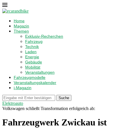
Home
Magazin
Themen
Exklusiv-Recherchen
Fahrzeug
Technik
Laden
Energie
Gebäude
Mobilität
Veranstaltungen
Fahrzeugmodelle
Veranstaltungskalender
i-Magazin
Suche
Elektroauto
Volkswagen schließt Transformation erfolgreich ab:
Fahrzeugwerk Zwickau ist