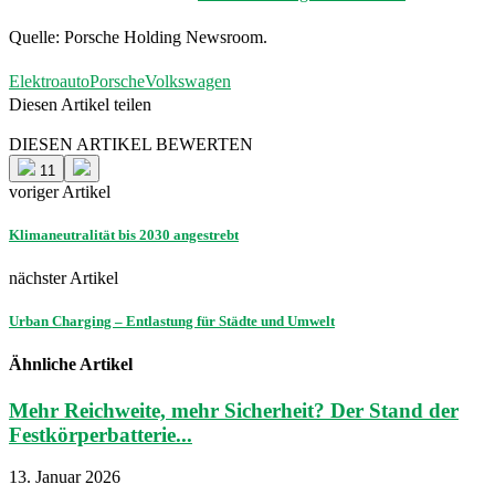
Quelle: Porsche Holding Newsroom.
Elektroauto
Porsche
Volkswagen
Diesen Artikel teilen
Facebook
Linkedin
Email
DIESEN ARTIKEL BEWERTEN
11
voriger Artikel
Klimaneutralität bis 2030 angestrebt
nächster Artikel
Urban Charging – Entlastung für Städte und Umwelt
Ähnliche Artikel
Mehr Reichweite, mehr Sicherheit? Der Stand der
Festkörperbatterie...
13. Januar 2026