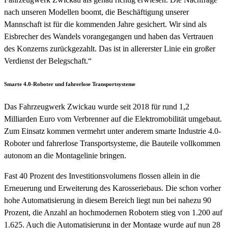
nach unseren Modellen boomt, die Beschäftigung unserer
Mannschaft ist für die kommenden Jahre gesichert. Wir sind als
Eisbrecher des Wandels vorangegangen und haben das Vertrauen
des Konzerns zurückgezahlt. Das ist in allererster Linie ein großer
Verdienst der Belegschaft.“
Smarte 4.0-Roboter und fahrerlose Transportsysteme
Das Fahrzeugwerk Zwickau wurde seit 2018 für rund 1,2
Milliarden Euro vom Verbrenner auf die Elektromobilität umgebaut.
Zum Einsatz kommen vermehrt unter anderem smarte Industrie 4.0-
Roboter und fahrerlose Transportsysteme, die Bauteile vollkommen
autonom an die Montagelinie bringen.
Fast 40 Prozent des Investitionsvolumens flossen allein in die
Erneuerung und Erweiterung des Karosseriebaus. Die schon vorher
hohe Automatisierung in diesem Bereich liegt nun bei nahezu 90
Prozent, die Anzahl an hochmodernen Robotern stieg von 1.200 auf
1.625. Auch die Automatisierung in der Montage wurde auf nun 28