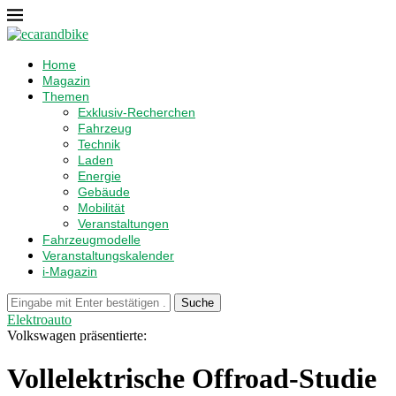
Home
Magazin
Themen
Exklusiv-Recherchen
Fahrzeug
Technik
Laden
Energie
Gebäude
Mobilität
Veranstaltungen
Fahrzeugmodelle
Veranstaltungskalender
i-Magazin
Suche
Elektroauto
Volkswagen präsentierte:
Vollelektrische Offroad-Studie