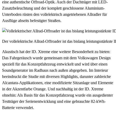
eine authentische Offroad-Optik. Auch der Dachträger mit LED-
Zusatzbeleuchtung und der komplett geschlossene Aluminium-
Unterboden rüsten den vollelektrisch angetriebenen Allradler für
Ausflüge abseits befestigter Straßen.
Der vollelektrische Allrad-Offroader ist das bislang leistungsstärks
Akustisch hat der ID. Xtreme eine weitere Besonderheit zu bieten:
Das Fahrgeräusch wurde gemeinsam mit dem Volkswagen Design
speziell für das Konzeptfahrzeug entwickelt und wird über einen
Soundgenerator im Radhaus nach außen abgegeben. Im Interieur
beeindruckt die Studie mit diversen Highlights, darunter zahlreiche
Alcantara-Applikationen, eine modifizierte Sitzanlage und Elemente
in der Akzentfarbe Orange. Und nachhaltig ist der ID. Xtreme
ohnehin: Als Basis für das Konzeptfahrzeug wurde ein ausgedienter
Testträger der Serienentwicklung und eine gebrauchte 82-kWh-
Batterie verwendet.