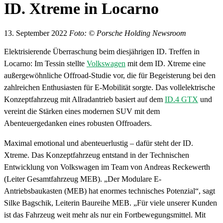
ID. Xtreme in Locarno
13. September 2022
Foto: © Porsche Holding Newsroom
Elektrisierende Überraschung beim diesjährigen ID. Treffen in
Locarno: Im Tessin stellte
Volkswagen
mit dem ID. Xtreme eine
außergewöhnliche Offroad-Studie vor, die für Begeisterung bei den
zahlreichen Enthusiasten für E-Mobilität sorgte. Das vollelektrische
Konzeptfahrzeug mit Allradantrieb basiert auf dem
ID.4 GTX
und
vereint die Stärken eines modernen SUV mit dem
Abenteuergedanken eines robusten Offroaders.
Maximal emotional und abenteuerlustig – dafür steht der ID.
Xtreme. Das Konzeptfahrzeug entstand in der Technischen
Entwicklung von Volkswagen im Team von Andreas Reckewerth
(Leiter Gesamtfahrzeug MEB). „Der Modulare E-
Antriebsbaukasten (MEB) hat enormes technisches Potenzial“, sagt
Silke Bagschik, Leiterin Baureihe MEB. „Für viele unserer Kunden
ist das Fahrzeug weit mehr als nur ein Fortbewegungsmittel. Mit