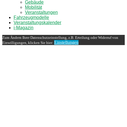
Gebäude
Mobilität
Veranstaltungen
Fahrzeugmodelle
Veranstaltungskalender
i-Magazin
Zum Ändern Ihrer Datenschutzeinstellung, z.B. Erteilung oder Widerruf von
Einstellungen
Einwilligungen, klicken Sie hier: