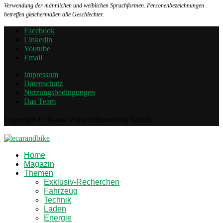
Verwendung der männlichen und weiblichen Sprachformen. Personenbezeichnungen
betreffen gleichermaßen alle Geschlechter.
Facebook
Linkedin
Youtube
Email
Impressum
Datenschutz
Nutzungsbedingungen
Das Team
Copyright © Team-i Zeitschriftenverlag GmbH
Home
Magazin
Themen
Exklusiv-Recherchen
Fahrzeug
Technik
Laden
Energie