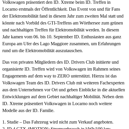
Volkswagen präsentiert den ID. Xtreme beim ID. Treffen in
Locarno erstmals der Öffentlichkeit. Das Event von und für Fans
der Elektromobilität fand in diesem Jahr zum zweiten Mal statt und
könnte nach Vorbild des GTI-Treffens am Wörthersee zum grünen
und nachhaltigen Treffen für Elektromobilität werden. In diesem
Jahr kamen vom 06. bis 10. September ID. Enthusiasten aus ganz
Europa am Ufer des Lago Maggiore zusammen, um Erfahrungen
rund um die Elektromobilität auszutauschen.
Das von privaten Mitgliedern des ID. Drivers Club initiierte und
organisierte ID. Treffen wird von Volkswagen im Rahmen seines
Engagements auf dem way to ZERO unterstützt. Hierzu ist das
Volkswagen Team des ID. Drivers Club mit weiteren Fachexperten
aus dem Unternehmen vor Ort und geben Einblicke in die aktuellen
Entwicklungen auf dem Gebiet nachhaltiger Mobilität. Neben dem
ID. Xtreme präsentiert Volkswagen in Locarno noch weitere
Modelle aus der ID. Familie.
1. Studie – Das Fahrzeug wird nicht zum Verkauf angeboten.
2. ID.4 GTX 4MOTION: Stromverbrauch in kWh/100 km: