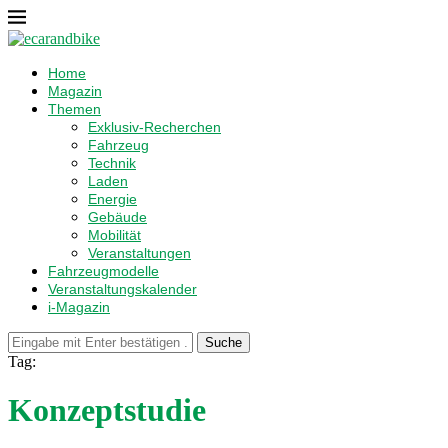
Home
Magazin
Themen
Exklusiv-Recherchen
Fahrzeug
Technik
Laden
Energie
Gebäude
Mobilität
Veranstaltungen
Fahrzeugmodelle
Veranstaltungskalender
i-Magazin
Suche
Tag:
Konzeptstudie