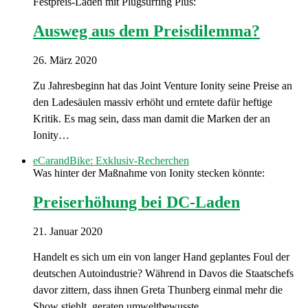
Festpreis-Laden mit Plugsurfing Plus:
Ausweg aus dem Preisdilemma?
26. März 2020
Zu Jahresbeginn hat das Joint Venture Ionity seine Preise an
den Ladesäulen massiv erhöht und erntete dafür heftige
Kritik. Es mag sein, dass man damit die Marken der an
Ionity…
eCarandBike: Exklusiv-Recherchen
Was hinter der Maßnahme von Ionity stecken könnte:
Preiserhöhung bei DC-Laden
21. Januar 2020
Handelt es sich um ein von langer Hand geplantes Foul der
deutschen Autoindustrie? Während in Davos die Staatschefs
davor zittern, dass ihnen Greta Thunberg einmal mehr die
Show stiehlt, geraten umweltbewusste…