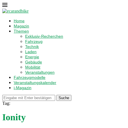
Home
Magazin
Themen
Exklusiv-Recherchen
Fahrzeug
Technik
Laden
Energie
Gebäude
Mobilität
Veranstaltungen
Fahrzeugmodelle
Veranstaltungskalender
i-Magazin
Suche
Tag:
Ionity