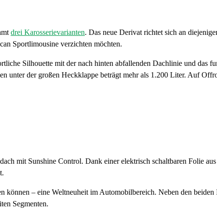
samt
drei Karosserievarianten
. Das neue Derivat richtet sich an diejenig
can Sportlimousine verzichten möchten.
tliche Silhouette mit der nach hinten abfallenden Dachlinie und das fu
n unter der großen Heckklappe beträgt mehr als 1.200 Liter. Auf Offr
ch mit Sunshine Control. Dank einer elektrisch schaltbaren Folie aus 
t.
erden können – eine Weltneuheit im Automobilbereich. Neben den beide
eiten Segmenten.