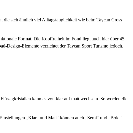
en, die sich ähnlich viel Alltagstauglichkeit wie beim Taycan Cross
nktionale Format. Die Kopffreiheit im Fond liegt auch hier über 45
oad-Design-Elemente verzichtet der Taycan Sport Turismo jedoch.
Flüssigkristallen kann es von klar auf matt wechseln. So werden die
n Einstellungen „Klar“ und Matt“ können auch „Semi“ und „Bold“