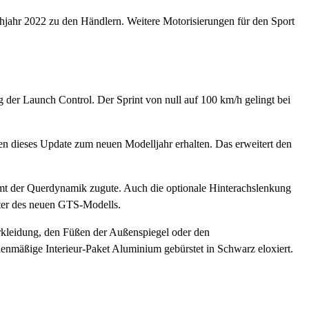
jahr 2022 zu den Händlern. Weitere Motorisierungen für den Sport
 der Launch Control. Der Sprint von null auf 100 km/h gelingt bei
ben dieses Update zum neuen Modelljahr erhalten. Das erweitert den
mt der Querdynamik zugute. Auch die optionale Hinterachslenkung
akter des neuen GTS-Modells.
erkleidung, den Füßen der Außenspiegel oder den
enmäßige Interieur-Paket Aluminium gebürstet in Schwarz eloxiert.