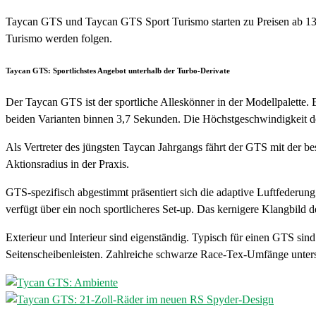
Taycan GTS und Taycan GTS Sport Turismo starten zu Preisen ab 134
Turismo werden folgen.
Taycan GTS: Sportlichstes Angebot unterhalb der Turbo-Derivate
Der Taycan GTS ist der sportliche Alleskönner in der Modellpalette.
beiden Varianten binnen 3,7 Sekunden. Die Höchstgeschwindigkeit de
Als Vertreter des jüngsten Taycan Jahrgangs fährt der GTS mit der be
Aktionsradius in der Praxis.
GTS-spezifisch abgestimmt präsentiert sich die adaptive Luftfeder
verfügt über ein noch sportlicheres Set-up. Das kernigere Klangbild 
Exterieur und Interieur sind eigenständig. Typisch für einen GTS si
Seitenscheibenleisten. Zahlreiche schwarze Race-Tex-Umfänge unterst