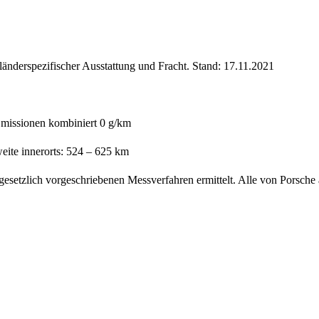
. länderspezifischer Ausstattung und Fracht. Stand: 17.11.2021
issionen kombiniert 0 g/km
eite innerorts: 524 – 625 km
esetzlich vorgeschriebenen Messverfahren ermittelt. Alle von Porsc