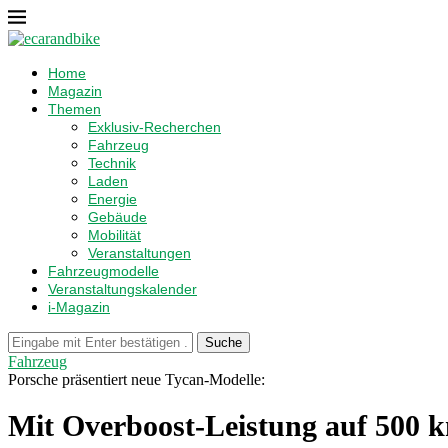
Home
Magazin
Themen
Exklusiv-Recherchen
Fahrzeug
Technik
Laden
Energie
Gebäude
Mobilität
Veranstaltungen
Fahrzeugmodelle
Veranstaltungskalender
i-Magazin
Suche
Fahrzeug
Porsche präsentiert neue Tycan-Modelle:
Mit Overboost-Leistung auf 500 