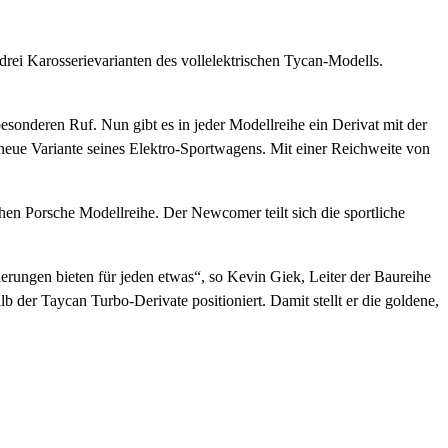
ei Karosserievarianten des vollelektrischen Tycan-Modells.
onderen Ruf. Nun gibt es in jeder Modellreihe ein Derivat mit der
ue Variante seines Elektro-Sportwagens. Mit einer Reichweite von
chen Porsche Modellreihe. Der Newcomer teilt sich die sportliche
erungen bieten für jeden etwas“, so Kevin Giek, Leiter der Baureihe
der Taycan Turbo-Derivate positioniert. Damit stellt er die goldene,