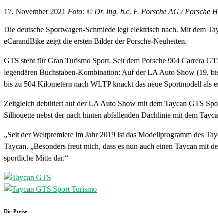
17. November 2021
Foto: © Dr. Ing. h.c. F. Porsche AG / Porsche 
Die deutsche Sportwagen-Schmiede legt elektrisch nach. Mit dem Tay
eCarandBike zeigt die ersten Bilder der Porsche-Neuheiten.
GTS steht für Gran Turismo Sport. Seit dem Porsche 904 Carrera GTS
legendären Buchstaben-Kombination: Auf der LA Auto Show (19. bis 
bis zu 504 Kilometern nach WLTP knackt das neue Sportmodell als e
Zeitgleich debütiert auf der LA Auto Show mit dem Taycan GTS Spo
Silhouette nebst der nach hinten abfallenden Dachlinie mit dem Tayc
„Seit der Weltpremiere im Jahr 2019 ist das Modellprogramm des Tayca
Taycan. „Besonders freut mich, dass es nun auch einen Taycan mit de
sportliche Mitte dar.“
Die Preise