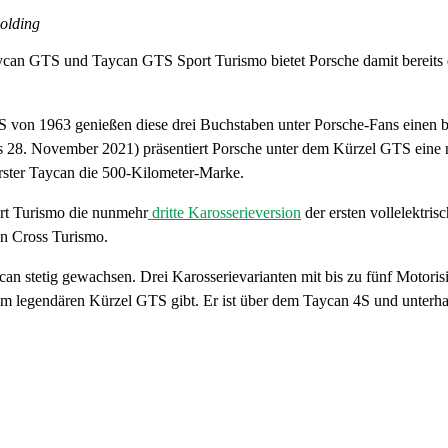
Holding
can GTS und Taycan GTS Sport Turismo bietet Porsche damit bereits dr
 von 1963 genießen diese drei Buchstaben unter Porsche-Fans einen bes
28. November 2021) präsentiert Porsche unter dem Kürzel GTS eine ne
rster Taycan die 500-Kilometer-Marke.
rt Turismo die nunmehr
dritte Karosserieversion
der ersten vollelektris
an Cross Turismo.
n stetig gewachsen. Drei Karosserievarianten mit bis zu fünf Motorisi
m legendären Kürzel GTS gibt. Er ist über dem Taycan 4S und unterhalb 