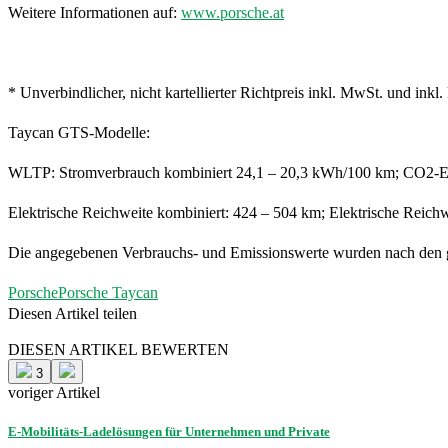
Weitere Informationen auf:
www.porsche.at
* Unverbindlicher, nicht kartellierter Richtpreis inkl. MwSt. und inkl
Taycan GTS-Modelle:
WLTP: Stromverbrauch kombiniert 24,1 – 20,3 kWh/100 km; CO2-Em
Elektrische Reichweite kombiniert: 424 – 504 km; Elektrische Reichw
Die angegebenen Verbrauchs- und Emissionswerte wurden nach den g
Porsche
Porsche Taycan
Diesen Artikel teilen
Facebook
Linkedin
Email
DIESEN ARTIKEL BEWERTEN
3
voriger Artikel
E-Mobilitäts-Ladelösungen für Unternehmen und Private