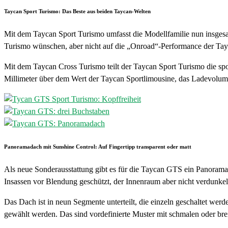
Taycan Sport Turismo: Das Beste aus beiden Taycan-Welten
Mit dem Taycan Sport Turismo umfasst die Modellfamilie nun insge
Turismo wünschen, aber nicht auf die „Onroad“-Performance der Tay
Mit dem Taycan Cross Turismo teilt der Taycan Sport Turismo die spor
Millimeter über dem Wert der Taycan Sportlimousine, das Ladevolume
Panoramadach mit Sunshine Control: Auf Fingertipp transparent oder matt
Als neue Sonderausstattung gibt es für die Taycan GTS ein Panoramada
Insassen vor Blendung geschützt, der Innenraum aber nicht verdunkel
Das Dach ist in neun Segmente unterteilt, die einzeln geschaltet w
gewählt werden. Das sind vordefinierte Muster mit schmalen oder br