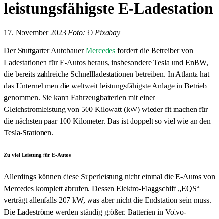
leistungsfähigste E-Ladestation
17. November 2023
Foto: © Pixabay
Der Stuttgarter Autobauer
Mercedes
fordert die Betreiber von
Ladestationen für E-Autos heraus, insbesondere Tesla und EnBW,
die bereits zahlreiche Schnellladestationen betreiben. In Atlanta hat
das Unternehmen die weltweit leistungsfähigste Anlage in Betrieb
genommen. Sie kann Fahrzeugbatterien mit einer
Gleichstromleistung von 500 Kilowatt (kW) wieder fit machen für
die nächsten paar 100 Kilometer. Das ist doppelt so viel wie an den
Tesla-Stationen.
Zu viel Leistung für E-Autos
Allerdings können diese Superleistung nicht einmal die E-Autos von
Mercedes komplett abrufen. Dessen Elektro-Flaggschiff „EQS“
verträgt allenfalls 207 kW, was aber nicht die Endstation sein muss.
Die Ladeströme werden ständig größer. Batterien in Volvo-