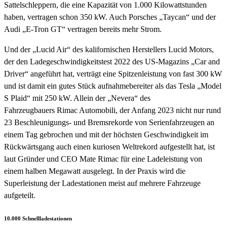
Sattelschleppern, die eine Kapazität von 1.000 Kilowattstunden
haben, vertragen schon 350 kW. Auch Porsches „Taycan“ und der
Audi „E-Tron GT“ vertragen bereits mehr Strom.
Und der „Lucid Air“ des kalifornischen Herstellers Lucid Motors,
der den Ladegeschwindigkeitstest 2022 des US-Magazins „Car and
Driver“ angeführt hat, verträgt eine Spitzenleistung von fast 300 kW
und ist damit ein gutes Stück aufnahmebereiter als das Tesla „Model
S Plaid“ mit 250 kW. Allein der „Nevera“ des
Fahrzeugbauers Rimac Automobili, der Anfang 2023 nicht nur rund
23 Beschleunigungs- und Bremsrekorde von Serienfahrzeugen an
einem Tag gebrochen und mit der höchsten Geschwindigkeit im
Rückwärtsgang auch einen kuriosen Weltrekord aufgestellt hat, ist
laut Gründer und CEO Mate Rimac für eine Ladeleistung von
einem halben Megawatt ausgelegt. In der Praxis wird die
Superleistung der Ladestationen meist auf mehrere Fahrzeuge
aufgeteilt.
10.000 Schnellladestationen