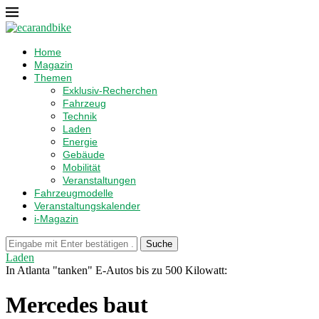
Home
Magazin
Themen
Exklusiv-Recherchen
Fahrzeug
Technik
Laden
Energie
Gebäude
Mobilität
Veranstaltungen
Fahrzeugmodelle
Veranstaltungskalender
i-Magazin
Suche
Laden
In Atlanta "tanken" E-Autos bis zu 500 Kilowatt:
Mercedes baut