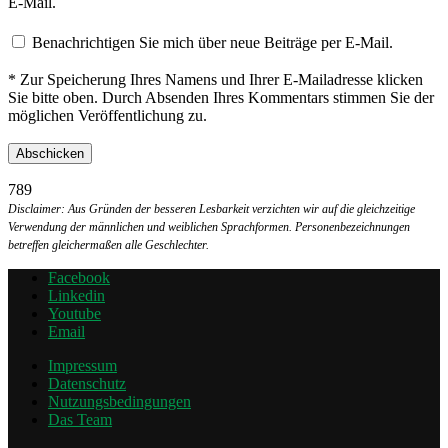
E-Mail.
Benachrichtigen Sie mich über neue Beiträge per E-Mail.
* Zur Speicherung Ihres Namens und Ihrer E-Mailadresse klicken
Sie bitte oben. Durch Absenden Ihres Kommentars stimmen Sie der
möglichen Veröffentlichung zu.
789
Disclaimer: Aus Gründen der besseren Lesbarkeit verzichten wir auf die gleichzeitige
Verwendung der männlichen und weiblichen Sprachformen. Personenbezeichnungen
betreffen gleichermaßen alle Geschlechter.
Facebook
Linkedin
Youtube
Email
Impressum
Datenschutz
Nutzungsbedingungen
Das Team