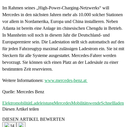
Im Rahmen seines „High-Power-Charging-Netzwerks“ will
Mercedes in den nächsten Jahren mehr als 10.000 solcher Stationen
vor allem in Nordamerika, Europa und China installieren. Neben
Atlanta ist bereits eine Anlage im chinesischen Chengdu in Betrieb.
In Mannheim soll noch in diesem Jahr die Deutschland- und
Europapremiere sein. Die Ladestation stellt sich automatisch auf den
für jeden Fahrzeugtyp maximal zulässigen Ladestrom ein. Sie ist mit
Steckern für alle Systeme ausgestattet. Mercedes-Fahrer werden
bevorzugt. Sie können sich einen Platz an der Ladesäule zu einer
bestimmten Zeit reservieren.
Weitere Informationen:
www.mercedes-benz.at
Quelle: Mercedes Benz
Elektromobilität
Ladeleistung
Mercedes
Mobilitätswende
Schnellladen
Diesen Artikel teilen
Facebook
Linkedin
Email
DIESEN ARTIKEL BEWERTEN
14