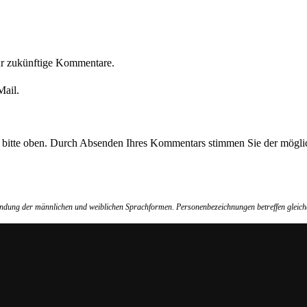
ür zukünftige Kommentare.
Mail.
e bitte oben. Durch Absenden Ihres Kommentars stimmen Sie der möglic
wendung der männlichen und weiblichen Sprachformen. Personenbezeichnungen betreffen gleich