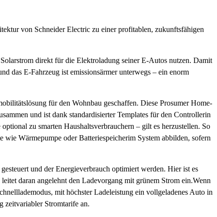
ktur von Schneider Electric zu einer profitablen, zukunftsfähigen
 Solarstrom direkt für die Elektroladung seiner E-Autos nutzen. Damit
 und das E-Fahrzeug ist emissionsärmer unterwegs – ein enorm
romobilitätslösung für den Wohnbau geschaffen. Diese Prosumer Home-
mmen und ist dank standardisierter Templates für den Controllerin
 optional zu smarten Haushaltsverbrauchern – gilt es herzustellen. So
eräte wie Wärmepumpe oder Batteriespeicherim System abbilden, sofern
esteuert und der Energieverbrauch optimiert werden. Hier ist es
leitet daran angelehnt den Ladevorgang mit grünem Strom ein.Wenn
chnelllademodus, mit höchster Ladeleistung ein vollgeladenes Auto in
 zeitvariabler Stromtarife an.