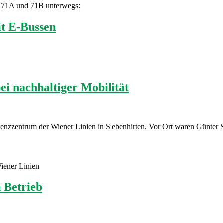
en 71A und 71B unterwegs:
it E-Bussen
ei nachhaltiger Mobilität
tenzzentrum der Wiener Linien in Siebenhirten. Vor Ort waren Günter 
iener Linien
n Betrieb