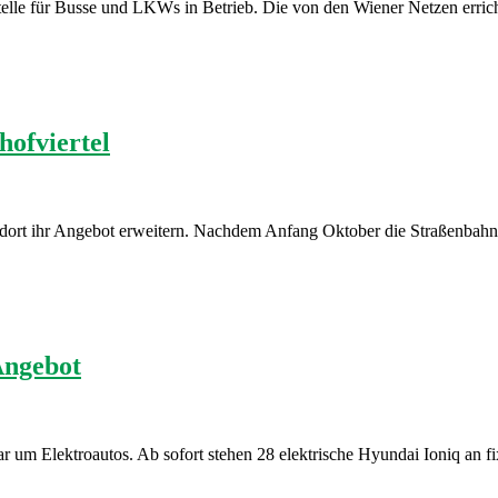
telle für Busse und LKWs in Betrieb. Die von den Wiener Netzen errich
ofviertel
dort ihr Angebot erweitern. Nachdem Anfang Oktober die Straßenbahnl
Angebot
r um Elektroautos. Ab sofort stehen 28 elektrische Hyundai Ioniq an 