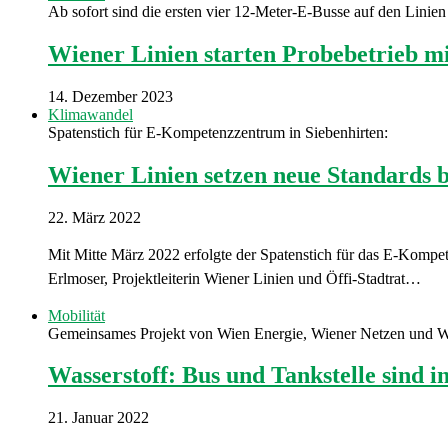
Ab sofort sind die ersten vier 12-Meter-E-Busse auf den Lini
Wiener Linien starten Probebetrieb m
14. Dezember 2023
Klimawandel
Spatenstich für E-Kompetenzzentrum in Siebenhirten:
Wiener Linien setzen neue Standards b
22. März 2022
Mit Mitte März 2022 erfolgte der Spatenstich für das E-Kompe
Erlmoser, Projektleiterin Wiener Linien und Öffi-Stadtrat…
Mobilität
Gemeinsames Projekt von Wien Energie, Wiener Netzen und W
Wasserstoff: Bus und Tankstelle sind i
21. Januar 2022