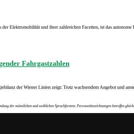
s der Elektromobilität und ihrer zahlreichen Facetten, ist das autonome
igender Fahrgastzahlen
ergiebilanz der Wiener Linien zeigt: Trotz wachsendem Angebot und an
wendung der männlichen und weiblichen Sprachformen. Personenbezeichnungen betreffen gleich