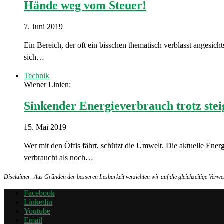
Hände weg vom Steuer!
7. Juni 2019
Ein Bereich, der oft ein bisschen thematisch verblasst angesicht
sich…
Technik
Wiener Linien:
Sinkender Energieverbrauch trotz ste
15. Mai 2019
Wer mit den Öffis fährt, schützt die Umwelt. Die aktuelle En
verbraucht als noch…
Disclaimer: Aus Gründen der besseren Lesbarkeit verzichten wir auf die gleichzeitige Ver
Facebook
Linkedin
Youtube
Email