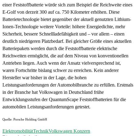
einer Feststoffbatterie würde sich zum Beispiel die Reichweite eines
E-Golf von derzeit 300 auf ca. 750 Kilometer erhöhen. Diese
Batterietechnologie bietet gegenüber der aktuell genutzten Lithium-
Ionen-Technologie weitere Vorteile: höhere Energiedichte, mehr
Sicherheit, bessere Schnellladefähigkeit und – vor allem – einen
deutlich niedrigeren Platzbedarf. Bei gleicher Größe eines aktuellen
Batteriepakets werden durch die Feststoffbatterie elektrische
Reichweiten ermöglicht, die auf dem Niveau von konventionellen
Antrieben liegen. Auch wenn der Ansatz vielversprechend ist,
waren Fortschritte bislang schwer zu erreichen. Kein anderer
Hersteller war bisher in der Lage, die hohen
Leistungsanforderungen der Automobilbranche zu erfüllen. Erstmals
in der Branche hat Volkswagen in Deutschland frühe
Entwicklungsstufen der QuantumScape Feststoffbatterien für die
automobilen Leistungsanforderungen getestet.
Quelle: Porsche Holding GmbH
Elektromobilität
Technik
Volkswagen Konzern