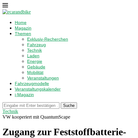
Home
Magazin
Themen
Exklusiv-Recherchen
Fahrzeug
Technik
Laden
Energie
Gebäude
Mobilität
Veranstaltungen
Fahrzeugmodelle
Veranstaltungskalender
i-Magazin
Suche
Technik
VW kooperiert mit QuantumScape
Zugang zur Feststoffbatterie-