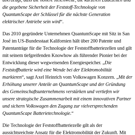
die gegebene Sicherheit der Feststoff-Technologie von
QuantumScape der Schlüssel für die nächste Generation
elektrischer Antriebe sein wird
“.
Das 2010 gegründete Unternehmen QuantumScape mit Sitz in San
José im US-Bundesstaat Kalifornien hält über 200 Patente und
Patentanträge für die Technologie der Feststoffbatteriezellen und gilt
mit seinem tiefgreifenden Knowhow als führender Pionier bei der
Entwicklung dieser wegweisenden Energiespeicher. „
Die
Feststoffbatterie wird eine Wende bei der Elektromobilität
markieren
“, sagt Axel Heinrich vom Volkswagen Konzern. „
Mit der
Erhöhung unserer Anteile an QuantumScape und der Gründung
des Gemeinschaftsunternehmens verstärken und vertiefen wir
unsere strategische Zusammenarbeit mit einem innovativen Partner
und sichern Volkswagen den Zugang zur vielversprechenden
QuantumScape Batterietechnologie.
“
Die Technologie der Feststoffbatteriezelle gilt als der
aussichtsreichste Ansatz für die Elektromobilität der Zukunft. Mit