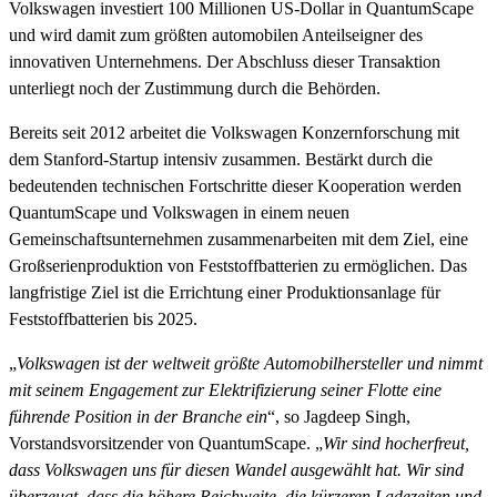
Volkswagen investiert 100 Millionen US-Dollar in QuantumScape
und wird damit zum größten automobilen Anteilseigner des
innovativen Unternehmens. Der Abschluss dieser Transaktion
unterliegt noch der Zustimmung durch die Behörden.
Bereits seit 2012 arbeitet die Volkswagen Konzernforschung mit
dem Stanford-Startup intensiv zusammen. Bestärkt durch die
bedeutenden technischen Fortschritte dieser Kooperation werden
QuantumScape und Volkswagen in einem neuen
Gemeinschaftsunternehmen zusammenarbeiten mit dem Ziel, eine
Großserienproduktion von Feststoffbatterien zu ermöglichen. Das
langfristige Ziel ist die Errichtung einer Produktionsanlage für
Feststoffbatterien bis 2025.
„
Volkswagen ist der weltweit größte Automobilhersteller und nimmt
mit seinem Engagement zur Elektrifizierung seiner Flotte eine
führende Position in der Branche ein
“, so Jagdeep Singh,
Vorstandsvorsitzender von QuantumScape. „
Wir sind hocherfreut,
dass Volkswagen uns für diesen Wandel ausgewählt hat. Wir sind
überzeugt, dass die höhere Reichweite, die kürzeren Ladezeiten und