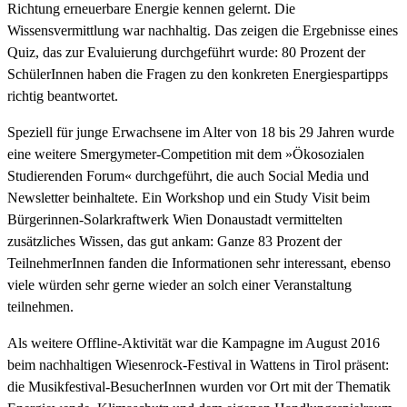
Richtung erneuerbare Energie kennen gelernt. Die
Wissensvermittlung war nachhaltig. Das zeigen die Ergebnisse eines
Quiz, das zur Evaluierung durchgeführt wurde: 80 Prozent der
SchülerInnen haben die Fragen zu den konkreten Energiespartipps
richtig beantwortet.
Speziell für junge Erwachsene im Alter von 18 bis 29 Jahren wurde
eine weitere Smergymeter-Competition mit dem »Ökosozialen
Studierenden Forum« durchgeführt, die auch Social Media und
Newsletter beinhaltete. Ein Workshop und ein Study Visit beim
Bürgerinnen-Solarkraftwerk Wien Donaustadt vermittelten
zusätzliches Wissen, das gut ankam: Ganze 83 Prozent der
TeilnehmerInnen fanden die Informationen sehr interessant, ebenso
viele würden sehr gerne wieder an solch einer Veranstaltung
teilnehmen.
Als weitere Offline-Aktivität war die Kampagne im August 2016
beim nachhaltigen Wiesenrock-Festival in Wattens in Tirol präsent:
die Musikfestival-BesucherInnen wurden vor Ort mit der Thematik