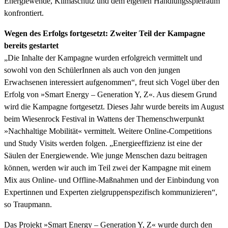
Energiewende, Klimaschutz und dem eigenen Handlungsspielraum
konfrontiert.
Wegen des Erfolgs fortgesetzt: Zweiter Teil der Kampagne
bereits gestartet
„Die Inhalte der Kampagne wurden erfolgreich vermittelt und
sowohl von den SchülerInnen als auch von den jungen
Erwachsenen interessiert aufgenommen“, freut sich Vogel über den
Erfolg von »Smart Energy – Generation Y, Z«. Aus diesem Grund
wird die Kampagne fortgesetzt. Dieses Jahr wurde bereits im August
beim Wiesenrock Festival in Wattens der Themenschwerpunkt
»Nachhaltige Mobilität« vermittelt. Weitere Online-Competitions
und Study Visits werden folgen. „Energieeffizienz ist eine der
Säulen der Energiewende. Wie junge Menschen dazu beitragen
können, werden wir auch im Teil zwei der Kampagne mit einem
Mix aus Online- und Offline-Maßnahmen und der Einbindung von
Expertinnen und Experten zielgruppenspezifisch kommunizieren“,
so Traupmann.
Das Projekt »Smart Energy – Generation Y, Z« wurde durch den