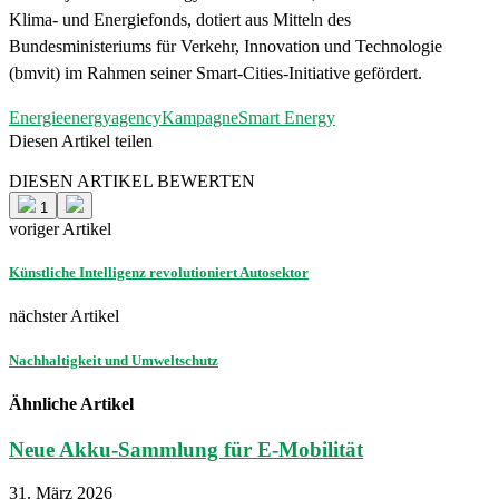
Klima- und Energiefonds, dotiert aus Mitteln des
Bundesministeriums für Verkehr, Innovation und Technologie
(bmvit) im Rahmen seiner Smart-Cities-Initiative gefördert.
Energie
energyagency
Kampagne
Smart Energy
Diesen Artikel teilen
Facebook
Linkedin
Email
DIESEN ARTIKEL BEWERTEN
1
voriger Artikel
Künstliche Intelligenz revolutioniert Autosektor
nächster Artikel
Nachhaltigkeit und Umweltschutz
Ähnliche Artikel
Neue Akku-Sammlung für E-Mobilität
31. März 2026