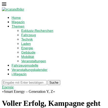
Home
Magazin
Themen
Exklusiv-Recherchen
Fahrzeug
Technik
Laden
Energie
Gebäude
Mobilität
Veranstaltungen
Fahrzeugmodelle
Veranstaltungskalender
i-Magazin
Suche
Energie
»Smart Energy – Generation Y, Z«
Voller Erfolg, Kampagne geht