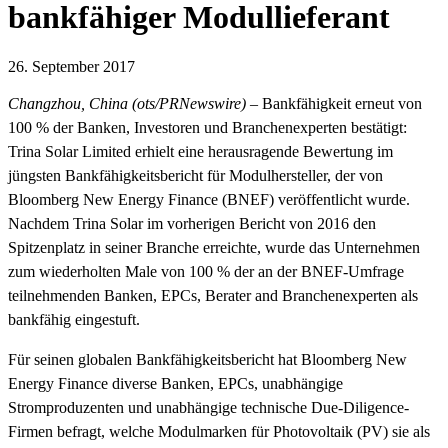
bankfähiger Modullieferant
26. September 2017
Changzhou, China (ots/PRNewswire)
– Bankfähigkeit erneut von
100 % der Banken, Investoren und Branchenexperten bestätigt:
Trina Solar Limited erhielt eine herausragende Bewertung im
jüngsten Bankfähigkeitsbericht für Modulhersteller, der von
Bloomberg New Energy Finance (BNEF) veröffentlicht wurde.
Nachdem Trina Solar im vorherigen Bericht von 2016 den
Spitzenplatz in seiner Branche erreichte, wurde das Unternehmen
zum wiederholten Male von 100 % der an der BNEF-Umfrage
teilnehmenden Banken, EPCs, Berater and Branchenexperten als
bankfähig eingestuft.
Für seinen globalen Bankfähigkeitsbericht hat Bloomberg New
Energy Finance diverse Banken, EPCs, unabhängige
Stromproduzenten und unabhängige technische Due-Diligence-
Firmen befragt, welche Modulmarken für Photovoltaik (PV) sie als