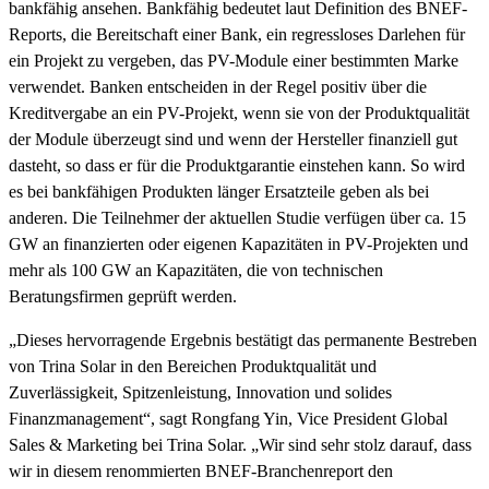
bankfähig ansehen. Bankfähig bedeutet laut Definition des BNEF-
Reports, die Bereitschaft einer Bank, ein regressloses Darlehen für
ein Projekt zu vergeben, das PV-Module einer bestimmten Marke
verwendet. Banken entscheiden in der Regel positiv über die
Kreditvergabe an ein PV-Projekt, wenn sie von der Produktqualität
der Module überzeugt sind und wenn der Hersteller finanziell gut
dasteht, so dass er für die Produktgarantie einstehen kann. So wird
es bei bankfähigen Produkten länger Ersatzteile geben als bei
anderen. Die Teilnehmer der aktuellen Studie verfügen über ca. 15
GW an finanzierten oder eigenen Kapazitäten in PV-Projekten und
mehr als 100 GW an Kapazitäten, die von technischen
Beratungsfirmen geprüft werden.
„Dieses hervorragende Ergebnis bestätigt das permanente Bestreben
von Trina Solar in den Bereichen Produktqualität und
Zuverlässigkeit, Spitzenleistung, Innovation und solides
Finanzmanagement“, sagt Rongfang Yin, Vice President Global
Sales & Marketing bei Trina Solar. „Wir sind sehr stolz darauf, dass
wir in diesem renommierten BNEF-Branchenreport den