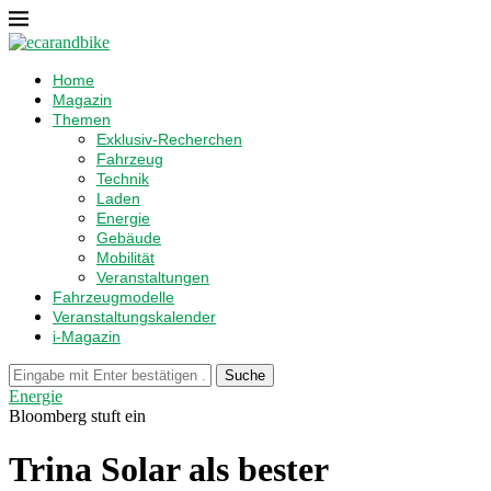
Home
Magazin
Themen
Exklusiv-Recherchen
Fahrzeug
Technik
Laden
Energie
Gebäude
Mobilität
Veranstaltungen
Fahrzeugmodelle
Veranstaltungskalender
i-Magazin
Suche
Energie
Bloomberg stuft ein
Trina Solar als bester