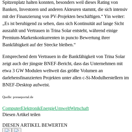
Spitzenplatz halten konnten, besonders weil dieses Rating von
Banken, Investoren und anderen Akteuren stammt, die sich intensiv
mit der Finanzierung von PV-Projekten beschäftigen.“ Yin weiter:
„Es ist beruhigend zu sehen, dass sich Kontinuität auf lange Sicht
auszahlt und Vertrauen in Trina Solar entsteht, während einige
Premium-Markenkonkurrenten in puncto Bewertung ihrer
Bankfähigkeit auf der Strecke bleiben.“
Entsprechend dem Vertrauen in die Bankfähigkeit von Trina Solar
zeigt auch der jüngste BNEF-Bericht, dass das Unternehmen mit
etwa 3 GW Modulen weltweit das größte Volumen an
darlehensfinanzierten Projekten unter allen c-Si-Modulherstellern im
BNEF-Desktop aufweist.
Quelle: presseportal.de
Computer
Elektronik
Energie
Umwelt
Wirtschaft
Diesen Artikel teilen
Facebook
Linkedin
Email
DIESEN ARTIKEL BEWERTEN