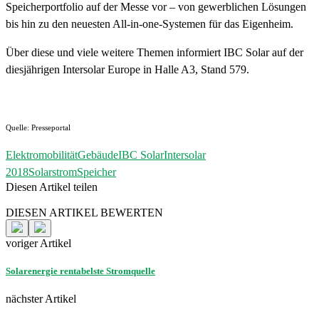
Speicherportfolio auf der Messe vor – von gewerblichen Lösungen
bis hin zu den neuesten All-in-one-Systemen für das Eigenheim.
Über diese und viele weitere Themen informiert IBC Solar auf der
diesjährigen Intersolar Europe in Halle A3, Stand 579.
Quelle: Presseportal
Elektromobilität
Gebäude
IBC Solar
Intersolar
2018
Solarstrom
Speicher
Diesen Artikel teilen
Facebook
Linkedin
Email
DIESEN ARTIKEL BEWERTEN
voriger Artikel
Solarenergie rentabelste Stromquelle
nächster Artikel