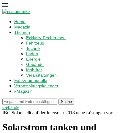
Home
Magazin
Themen
Exklusiv-Recherchen
Fahrzeug
Technik
Laden
Energie
Gebäude
Mobilität
Veranstaltungen
Fahrzeugmodelle
Veranstaltungskalender
i-Magazin
Suche
Gebäude
IBC Solar stellt auf der Intersolar 2018 neue Lösungen vor:
Solarstrom tanken und