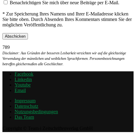
Benachrichtigen Sie mich über neue Beiträge per E-Mail.
* Zur Speicherung Ihres Namens und Ihrer E-Mailadresse klicken
Sie bitte oben. Durch Absenden Ihres Kommentars stimmen Sie der
möglichen Veröffentlichung zu.
789
Disclaimer: Aus Gründen der besseren Lesbarkeit verzichten wir auf die gleichzeitige
Verwendung der männlichen und weiblichen Sprachformen. Personenbezeichnungen
betreffen gleichermaßen alle Geschlechter.
Facebook
Linkedin
Youtube
Email
Impressum
Datenschutz
Nutzungsbedingungen
Das Team
Copyright © Team-i Zeitschriftenverlag GmbH