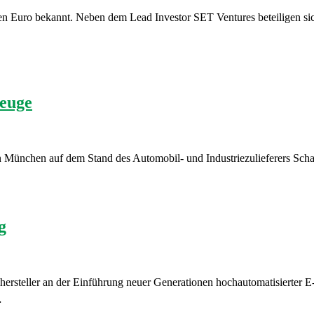
onen Euro bekannt. Neben dem Lead Investor SET Ventures beteiligen
euge
München auf dem Stand des Automobil- und Industriezulieferers Schae
g
lhersteller an der Einführung neuer Generationen hochautomatisierter
…