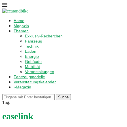
Home
Magazin
Themen
Exklusiv-Recherchen
Fahrzeug
Technik
Laden
Energie
Gebäude
Mobilität
Veranstaltungen
Fahrzeugmodelle
Veranstaltungskalender
i-Magazin
Suche
Tag:
easelink