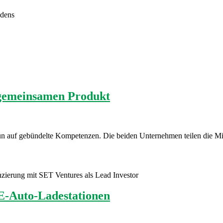
adens
 gemeinsamen Produkt
un auf gebündelte Kompetenzen. Die beiden Unternehmen teilen die Mis
anzierung mit SET Ventures als Lead Investor
 E-Auto-Ladestationen