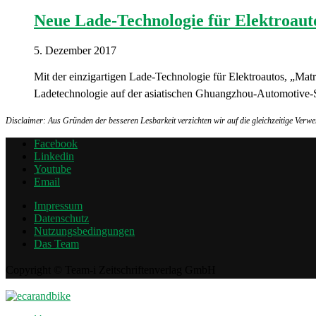
Neue Lade-Technologie für Elektroaut
5. Dezember 2017
Mit der einzigartigen Lade-Technologie für Elektroautos, „Mat
Ladetechnologie auf der asiatischen Ghuangzhou-Automotive-
Disclaimer: Aus Gründen der besseren Lesbarkeit verzichten wir auf die gleichzeitige Ver
Facebook
Linkedin
Youtube
Email
Impressum
Datenschutz
Nutzungsbedingungen
Das Team
Copyright © Team-i Zeitschriftenverlag GmbH