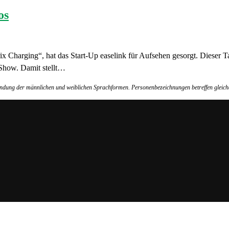
os
rix Charging“, hat das Start-Up easelink für Aufsehen gesorgt. Dieser 
Show. Damit stellt…
wendung der männlichen und weiblichen Sprachformen. Personenbezeichnungen betreffen gleich