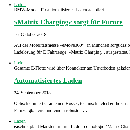
Laden
BMW-Modell für automatisiertes Laden adaptiert
»Matrix Charging« sorgt für Furore
16. Oktober 2018
Auf der Mobilitätsmesse »eMove360°« in München sorgt das ös
Ladelösung für E-Fahrzeuge, »Matrix Charging«, ausgestattet.
Laden
Gesamte E-Flotte wird über Konnektor am Unterboden gelade
Automatisiertes Laden
24. September 2018
Optisch erinnert er an einen Rüssel, technisch liefert er di
Fahrzeugbatterie und einem robusten,…
Laden
easelink plant Markteintritt mit Lade-Technologie "Matrix Cha