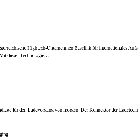
terreichische Hightech-Unternehmen Easelink für internationales Auf
 Mit dieser Technologie…
n
e Grundlage für den Ladevorgang von morgen: Der Konnektor der Ladete
rging"