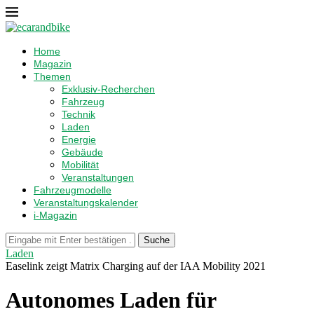
Home
Magazin
Themen
Exklusiv-Recherchen
Fahrzeug
Technik
Laden
Energie
Gebäude
Mobilität
Veranstaltungen
Fahrzeugmodelle
Veranstaltungskalender
i-Magazin
Suche
Laden
Easelink zeigt Matrix Charging auf der IAA Mobility 2021
Autonomes Laden für