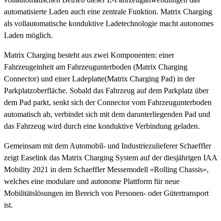
automatisierte Laden auch eine zentrale Funktion. Matrix Charging
als vollautomatische konduktive Ladetechnologie macht autonomes
Laden möglich.
Matrix Charging besteht aus zwei Komponenten: einer
Fahrzeugeinheit am Fahrzeugunterboden (Matrix Charging
Connector) und einer Ladeplatte(Matrix Charging Pad) in der
Parkplatzoberfläche. Sobald das Fahrzeug auf dem Parkplatz über
dem Pad parkt, senkt sich der Connector vom Fahrzeugunterboden
automatisch ab, verbindet sich mit dem darunterliegenden Pad und
das Fahrzeug wird durch eine konduktive Verbindung geladen.
Gemeinsam mit dem Automobil- und Industriezulieferer Schaeffler
zeigt Easelink das Matrix Charging System auf der diesjährigen IAA
Mobility 2021 in dem Schaeffler Messemodell »Rolling Chassis«,
welches eine modulare und autonome Plattform für neue
Mobilitätslösungen im Bereich von Personen- oder Gütertransport
ist.