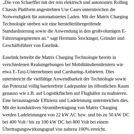
„Die von Schaeffler mit der rein elektrisch und autonomen Rolling
Chassis Plattform angestrebten Use Cases unterstreichen die
Notwendigkeit für automatisiertes Laden. Mit der Matrix Charging
Technologie streben wir eine herstellerübergreifende
Standardisierung sowie die Anwendung in den großvolumigen E-
Fahrzeugsegmenten an.“ sagt Hermann Stockinger, Gründer und
Geschäftsführer von Easelink.
Easelink betreibt die Matrix Charging Technologie bereits in
verschiedenen Realumgebungen bei Mobilitätsdienstleistern wie
etwa E-Taxi-Unternehmen und Carsharing-Anbietern. Dies
unterstreicht die vielfältige Anwendbarkeit der Technologie sowie
das Potenzial völlig barrierefreie Ladepunkte im öffentlichen Raum
genauso wie z.B. auf Logistikflächen auf Flughäfen zu realisieren.
Eine herausragende Effizienz und Ladeleistung unterstreichen dies.
Mit der konduktiven Stromübertragung von Matrix Charging
werden Ladeleistungen von 22 kW AC bzw. und bis zu 50 kW DC
bei 400 Volt / bis zu 100 kW DC bei 800 Volt bei einem
Übertragungswirkungsgrad von nahezu 100% erreicht.