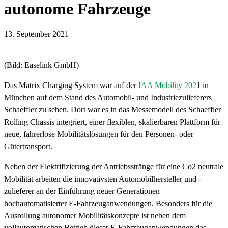
autonome Fahrzeuge
13. September 2021
(Bild: Easelink GmbH)
Das Matrix Charging System war auf der
IAA Mobility 202
1 in
München auf dem Stand des Automobil- und Industriezulieferers
Schaeffler zu sehen. Dort war es in das Messemodell des Schaeffler
Rolling Chassis integriert, einer flexiblen, skalierbaren Plattform für
neue, fahrerlose Mobilitätslösungen für den Personen- oder
Gütertransport.
Neben der Elektrifizierung der Antriebsstränge für eine Co2 neutrale
Mobilität arbeiten die innovativsten Automobilhersteller und -
zulieferer an der Einführung neuer Generationen
hochautomatisierter E-Fahrzeuganwendungen. Besonders für die
Ausrollung autonomer Mobilitätskonzepte ist neben dem
vollautomatischen Betrieb dieser E-Fahrzeuganwendungen das