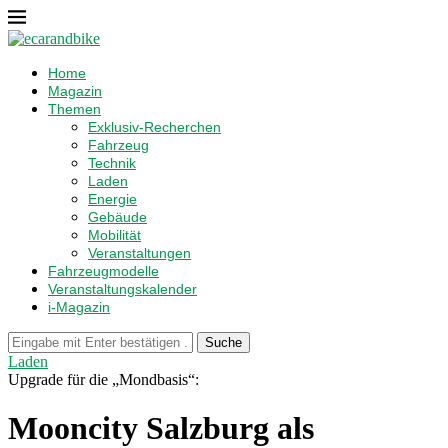
Home
Magazin
Themen
Exklusiv-Recherchen
Fahrzeug
Technik
Laden
Energie
Gebäude
Mobilität
Veranstaltungen
Fahrzeugmodelle
Veranstaltungskalender
i-Magazin
Suche
Laden
Upgrade für die „Mondbasis“:
Mooncity Salzburg als