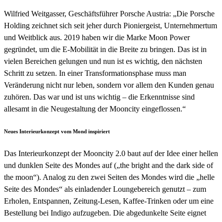
Wilfried Weitgasser, Geschäftsführer Porsche Austria: „Die Porsche
Holding zeichnet sich seit jeher durch Pioniergeist, Unternehmertum
und Weitblick aus. 2019 haben wir die Marke Moon Power
gegründet, um die E-Mobilität in die Breite zu bringen. Das ist in
vielen Bereichen gelungen und nun ist es wichtig, den nächsten
Schritt zu setzen. In einer Transformationsphase muss man
Veränderung nicht nur leben, sondern vor allem den Kunden genau
zuhören. Das war und ist uns wichtig – die Erkenntnisse sind
allesamt in die Neugestaltung der Mooncity eingeflossen.“
Neues Interieurkonzept vom Mond inspiriert
Das Interieurkonzept der Mooncity 2.0 baut auf der Idee einer hellen
und dunklen Seite des Mondes auf („the bright and the dark side of
the moon“). Analog zu den zwei Seiten des Mondes wird die „helle
Seite des Mondes“ als einladender Loungebereich genutzt – zum
Erholen, Entspannen, Zeitung-Lesen, Kaffee-Trinken oder um eine
Bestellung bei Indigo aufzugeben. Die abgedunkelte Seite eignet