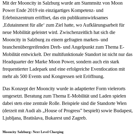
Mit der Mooncity in Salzburg wurde am Stammsitz von Moon
Power Ende 2019 ein einzigartiges Kompetenz- und
Erlebniszentrum eröffnet, das ein publikumswirksames
‚Edutainment für alle‘ zum Ziel hatte, wo Aufklärungsarbeit für
neue Mobilität geleistet wird. Zwischenzeitlich hat sich die
Mooncity in Salzburg zu einem gefragten marken- und
branchenübergreifenden Dreh- und Angelpunkt zum Thema E-
Mobilität entwickelt. Der multifunktionale Standort ist nicht nur das
Headquarter der Marke Moon Power, sondern auch ein stark
frequentierter Ladepark und eine erfolgreiche Eventlocation mit
mehr als 500 Events und Kongressen seit Eröffnung.
Das Konzept der Mooncity wurde in adaptierter Form vielerorts
umgesetzt. Beratung zum Thema E-Mobilität und Laden spielen
dabei stets eine zentrale Rolle. Beispiele sind die Standorte Wien
(derzeit mit Audi als „House of Progress” bespielt) sowie Budapest,
Ljubljana, Bratislava, Bukarest und Zagreb.
Mooncity Salzburg: Next Level Charging