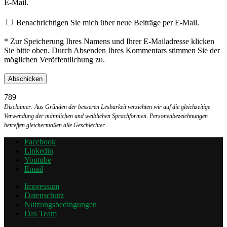
E-Mail.
Benachrichtigen Sie mich über neue Beiträge per E-Mail.
* Zur Speicherung Ihres Namens und Ihrer E-Mailadresse klicken
Sie bitte oben. Durch Absenden Ihres Kommentars stimmen Sie der
möglichen Veröffentlichung zu.
789
Disclaimer: Aus Gründen der besseren Lesbarkeit verzichten wir auf die gleichzeitige
Verwendung der männlichen und weiblichen Sprachformen. Personenbezeichnungen
betreffen gleichermaßen alle Geschlechter.
Facebook
Linkedin
Youtube
Email
Impressum
Datenschutz
Nutzungsbedingungen
Das Team