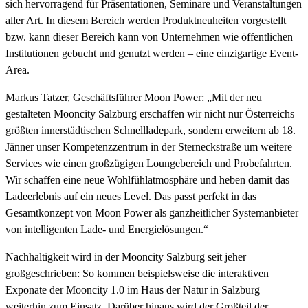
sich hervorragend für Präsentationen, Seminare und Veranstaltungen
aller Art. In diesem Bereich werden Produktneuheiten vorgestellt
bzw. kann dieser Bereich kann von Unternehmen wie öffentlichen
Institutionen gebucht und genutzt werden – eine einzigartige Event-
Area.
Markus Tatzer, Geschäftsführer Moon Power: „Mit der neu
gestalteten Mooncity Salzburg erschaffen wir nicht nur Österreichs
größten innerstädtischen Schnellladepark, sondern erweitern ab 18.
Jänner unser Kompetenzzentrum in der Sterneckstraße um weitere
Services wie einen großzügigen Loungebereich und Probefahrten.
Wir schaffen eine neue Wohlfühlatmosphäre und heben damit das
Ladeerlebnis auf ein neues Level. Das passt perfekt in das
Gesamtkonzept von Moon Power als ganzheitlicher Systemanbieter
von intelligenten Lade- und Energielösungen.“
Nachhaltigkeit wird in der Mooncity Salzburg seit jeher
großgeschrieben: So kommen beispielsweise die interaktiven
Exponate der Mooncity 1.0 im Haus der Natur in Salzburg
weiterhin zum Einsatz. Darüber hinaus wird der Großteil der