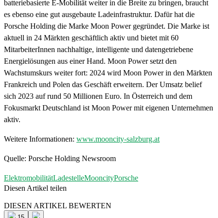
batteriebasierte E-Mobilität weiter in die Breite zu bringen, braucht
es ebenso eine gut ausgebaute Ladeinfrastruktur. Dafür hat die
Porsche Holding die Marke Moon Power gegründet. Die Marke ist
aktuell in 24 Märkten geschäftlich aktiv und bietet mit 60
MitarbeiterInnen nachhaltige, intelligente und datengetriebene
Energielösungen aus einer Hand. Moon Power setzt den
Wachstumskurs weiter fort: 2024 wird Moon Power in den Märkten
Frankreich und Polen das Geschäft erweitern. Der Umsatz belief
sich 2023 auf rund 50 Millionen Euro. In Österreich und dem
Fokusmarkt Deutschland ist Moon Power mit eigenen Unternehmen
aktiv.
Weitere Informationen:
www.mooncity-salzburg.at
Quelle: Porsche Holding Newsroom
Elektromobilität
Ladestelle
Mooncity
Porsche
Diesen Artikel teilen
Facebook
Linkedin
Email
DIESEN ARTIKEL BEWERTEN
15