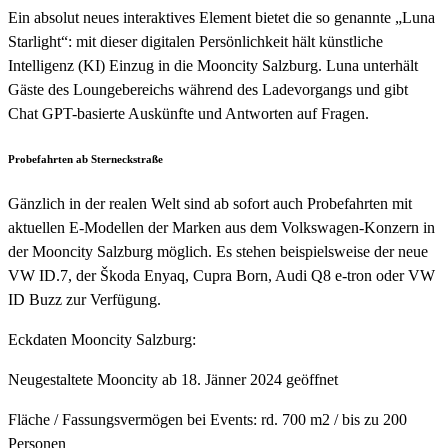
Ein absolut neues interaktives Element bietet die so genannte „Luna
Starlight“: mit dieser digitalen Persönlichkeit hält künstliche
Intelligenz (KI) Einzug in die Mooncity Salzburg. Luna unterhält
Gäste des Loungebereichs während des Ladevorgangs und gibt
Chat GPT-basierte Auskünfte und Antworten auf Fragen.
Probefahrten ab Sterneckstraße
Gänzlich in der realen Welt sind ab sofort auch Probefahrten mit
aktuellen E-Modellen der Marken aus dem Volkswagen-Konzern in
der Mooncity Salzburg möglich. Es stehen beispielsweise der neue
VW ID.7, der Škoda Enyaq, Cupra Born, Audi Q8 e-tron oder VW
ID Buzz zur Verfügung.
Eckdaten Mooncity Salzburg:
Neugestaltete Mooncity ab 18. Jänner 2024 geöffnet
Fläche / Fassungsvermögen bei Events: rd. 700 m2 / bis zu 200
Personen