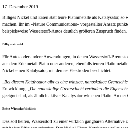
17. Dezember 2019
Billiges Nickel und Eisen statt teure Platinmetalle als Katalysator
machen. Ihr im »Nature Communications« vorgestellter Ansatz punktet
beispielsweise Wasserstoff-Autos deutlich größeren Zuspruch finden.
Billig statt edel
Für Autos oder andere Anwendungen, in denen Wasserstoff-Brennstof
aus dem Edelmetall Platin oder anderen, ebenfalls teuren Platinmeta
Nickel einen Katalysator, mit dem es Elektroden beschichtet.
„
Bei diesem Katalysator gibt es eine winzige, nanoskalige Grenzschic
Entwicklung. „
Die nanoskalige Grenzschicht verändert die Eigenscha
geeignet sind, als ähnlich aktiver Katalysator wie eben Platin. An der
Echte Wirtschaftlichkeit
Das soll helfen, Wasserstoff zu einer wirklich gangbaren Alternativ