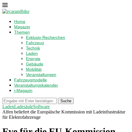
Home
Magazin
Themen
Exklusiv-Recherchen
Fahrzeug
Technik
Laden
Energie
Gebäude
Mobilität
Veranstaltungen
Fahrzeugmodelle
Veranstaltungskalender
i-Magazin
Suche
Laden
Ladesäule
Software
Alfen beliefert die Europäische Kommission mit Ladeinfrastruktur
für Elektrofahrzeuge
Eve für die EU-Kommission