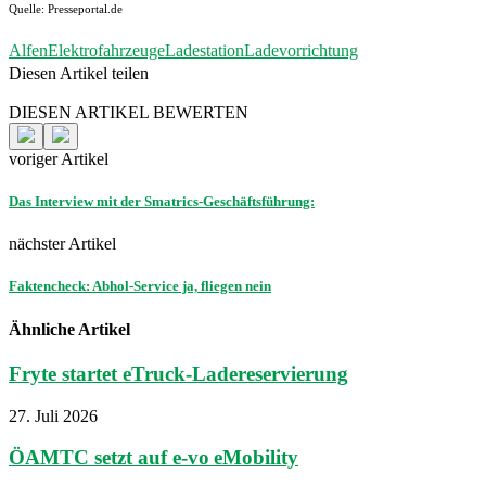
Quelle: Presseportal.de
Alfen
Elektrofahrzeuge
Ladestation
Ladevorrichtung
Diesen Artikel teilen
Facebook
Linkedin
Email
DIESEN ARTIKEL BEWERTEN
voriger Artikel
Das Interview mit der Smatrics-Geschäftsführung:
nächster Artikel
Faktencheck: Abhol-Service ja, fliegen nein
Ähnliche Artikel
Fryte startet eTruck-Ladereservierung
27. Juli 2026
ÖAMTC setzt auf e-vo eMobility