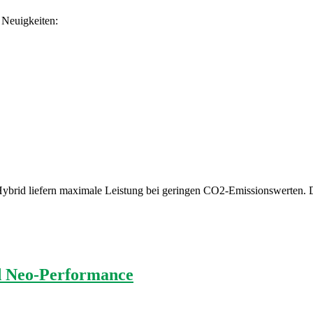
 Neuigkeiten:
brid liefern maximale Leistung bei geringen CO2-Emissionswerten. D
d Neo-Performance