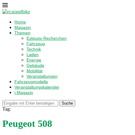
Home
Magazin
Themen
Exklusiv-Recherchen
Fahrzeug
Technik
Laden
Energie
Gebäude
Mobilität
Veranstaltungen
Fahrzeugmodelle
Veranstaltungskalender
i-Magazin
Suche
Tag:
Peugeot 508