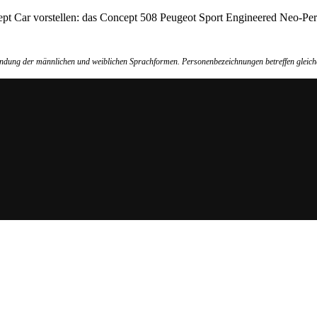
t Car vorstellen: das Concept 508 Peugeot Sport Engineered Neo-Perf
wendung der männlichen und weiblichen Sprachformen. Personenbezeichnungen betreffen gleich