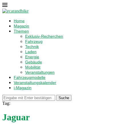
Home
Magazin
Themen
Exklusiv-Recherchen
Fahrzeug
Technik
Laden
Energie
Gebäude
Mobilität
Veranstaltungen
Fahrzeugmodelle
Veranstaltungskalender
i-Magazin
Suche
Tag:
Jaguar