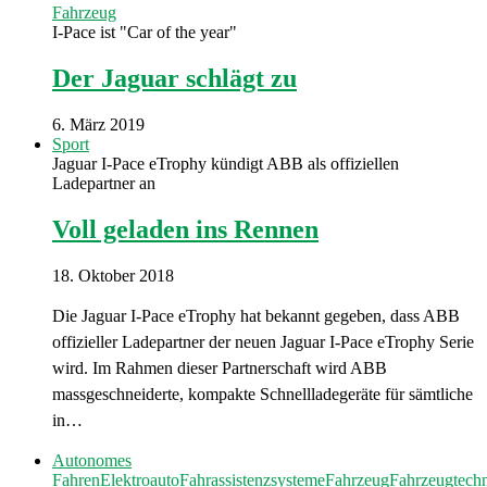
Fahrzeug
I-Pace ist "Car of the year"
Der Jaguar schlägt zu
6. März 2019
Sport
Jaguar I-Pace eTrophy kündigt ABB als offiziellen
Ladepartner an
Voll geladen ins Rennen
18. Oktober 2018
Die Jaguar I-Pace eTrophy hat bekannt gegeben, dass ABB
offizieller Ladepartner der neuen Jaguar I-Pace eTrophy Serie
wird. Im Rahmen dieser Partnerschaft wird ABB
massgeschneiderte, kompakte Schnellladegeräte für sämtliche
in…
Autonomes
Fahren
Elektroauto
Fahrassistenzsysteme
Fahrzeug
Fahrzeugtech