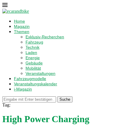
Home
Magazin
Themen
Exklusiv-Recherchen
Fahrzeug
Technik
Laden
Energie
Gebäude
Mobilität
Veranstaltungen
Fahrzeugmodelle
Veranstaltungskalender
i-Magazin
Suche
Tag:
High Power Charging