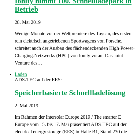
Ionity nimmt 100. Schnellladepark in
Betrieb
28. Mai 2019
Wenige Monate vor der Weltpremiere des Taycan, des ersten
rein elektrisch angetriebenen Sportwagens von Porsche,
schreitet auch der Ausbau des flächendeckenden High-Power-
Charging-Netzwerks (HPC) von Ionity voran. Das Joint
Venture des…
Laden
ADS-TEC auf der EES:
Speicherbasierte Schnellladelösung
2. Mai 2019
Im Rahmen der Intersolar Europe 2019 / The smarter E
Europe vom 15. bis 17. Mai präsentiert ADS-TEC auf der
electrical energy storage (EES) in Halle B1, Stand 230 die…