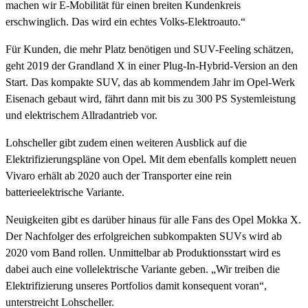
machen wir E-Mobilität für einen breiten Kundenkreis
erschwinglich. Das wird ein echtes Volks-Elektroauto.“
Für Kunden, die mehr Platz benötigen und SUV-Feeling schätzen,
geht 2019 der Grandland X in einer Plug-In-Hybrid-Version an den
Start. Das kompakte SUV, das ab kommendem Jahr im Opel-Werk
Eisenach gebaut wird, fährt dann mit bis zu 300 PS Systemleistung
und elektrischem Allradantrieb vor.
Lohscheller gibt zudem einen weiteren Ausblick auf die
Elektrifizierungspläne von Opel. Mit dem ebenfalls komplett neuen
Vivaro erhält ab 2020 auch der Transporter eine rein
batterieelektrische Variante.
Neuigkeiten gibt es darüber hinaus für alle Fans des Opel Mokka X.
Der Nachfolger des erfolgreichen subkompakten SUVs wird ab
2020 vom Band rollen. Unmittelbar ab Produktionsstart wird es
dabei auch eine vollelektrische Variante geben. „Wir treiben die
Elektrifizierung unseres Portfolios damit konsequent voran“,
unterstreicht Lohscheller.