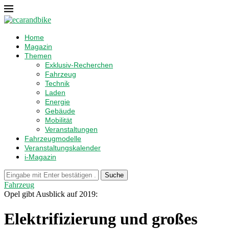
Home
Magazin
Themen
Exklusiv-Recherchen
Fahrzeug
Technik
Laden
Energie
Gebäude
Mobilität
Veranstaltungen
Fahrzeugmodelle
Veranstaltungskalender
i-Magazin
Suche
Fahrzeug
Opel gibt Ausblick auf 2019:
Elektrifizierung und großes