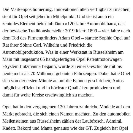
Die Markenpositionierung, Innovationen allen verfügbar zu machen,
steht für Opel seit jeher im Mittelpunkt. Und sie ist auch ein
zentrales Element beim Jubiläum »120 Jahre Automobilbau«, das
der hessische Traditionshersteller 2019 feiert: 1899 – vier Jahre nach
dem Tod des Firmengründers Adam Opel – startete Sophie Opel auf
Rat ihrer Söhne Carl, Wilhelm und Friedrich die
Automobilproduktion. Was in einer Werkstatt in Rüsselsheim am
Main mit insgesamt 65 handgefertigten Opel Patentmotorwagen
»System Lutzmann« begann, wurde zu einer Geschichte mit bis
heute mehr als 70 Millionen gebauten Fahrzeugen. Dabei hatte Opel
sich von der ersten Minute an auf die Fahnen geschrieben, Autos
möglichst effizient und in höchster Qualität zu produzieren und
damit für weite Kreise erschwinglich zu machen.
Opel hat in den vergangenen 120 Jahren zahlreiche Modelle auf den
Markt gebracht, die sich einen Namen machten. Zu den automobilen
Meilensteinen aus Rüsselsheim zählen der Laubfrosch, Admiral,
Kadett, Rekord und Manta genauso wie der GT. Zugleich hat Opel