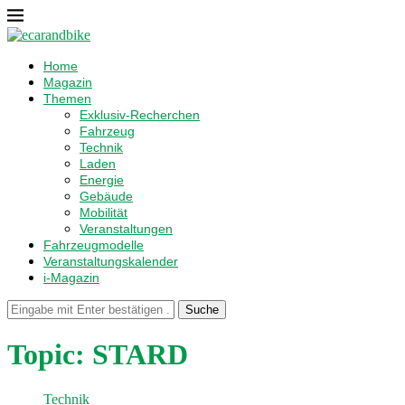
Home
Magazin
Themen
Exklusiv-Recherchen
Fahrzeug
Technik
Laden
Energie
Gebäude
Mobilität
Veranstaltungen
Fahrzeugmodelle
Veranstaltungskalender
i-Magazin
Suche
Topic:
STARD
Technik