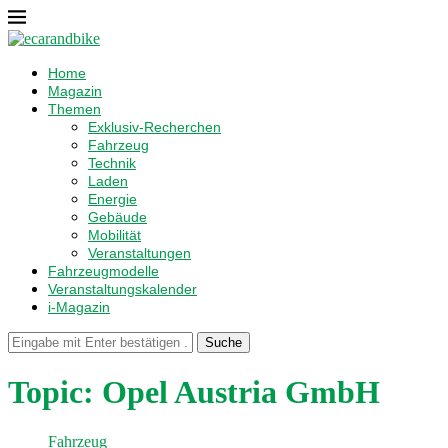
Home
Magazin
Themen
Exklusiv-Recherchen
Fahrzeug
Technik
Laden
Energie
Gebäude
Mobilität
Veranstaltungen
Fahrzeugmodelle
Veranstaltungskalender
i-Magazin
Suche
Topic:
Opel Austria GmbH
Fahrzeug