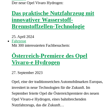
Der neue Opel Vivaro Hydrogen:
Das praktische Nutzfahrzeug mit
innovativer Wasserstoff-
Brennstoffzellen-Technologie
25. April 2024
Fahrzeug
Mit 300 interessierten Fachbesuchern:
Österreich-Premiere des Opel
Vivaro-e Hydrogen
27. September 2023
Opel, eine der traditionsreichen Automobilmarken Europas,
investiert in neue Technologien für die Zukunft. Im
September feierte Opel die Österreichpremiere des neuen
Opel Vivaro-e Hydrogen, eines bahnbrechenden
Nutzfahrzeugs, das die Zukunft…