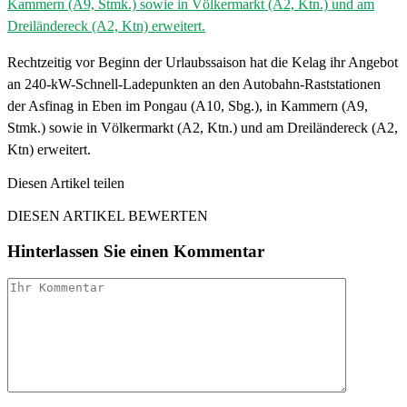
Rechtzeitig vor Beginn der Urlaubssaison hat die Kelag ihr Angebot
an 240-kW-Schnell-Ladepunkten an den Autobahn-Raststationen
der Asfinag in Eben im Pongau (A10, Sbg.), in Kammern (A9,
Stmk.) sowie in Völkermarkt (A2, Ktn.) und am Dreiländereck (A2,
Ktn) erweitert.
Diesen Artikel teilen
Facebook
Linkedin
Email
DIESEN ARTIKEL BEWERTEN
Hinterlassen Sie einen Kommentar