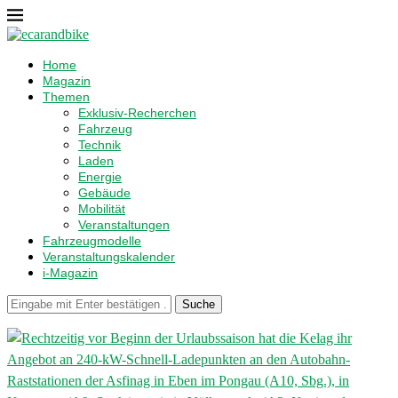
Home
Magazin
Themen
Exklusiv-Recherchen
Fahrzeug
Technik
Laden
Energie
Gebäude
Mobilität
Veranstaltungen
Fahrzeugmodelle
Veranstaltungskalender
i-Magazin
Suche