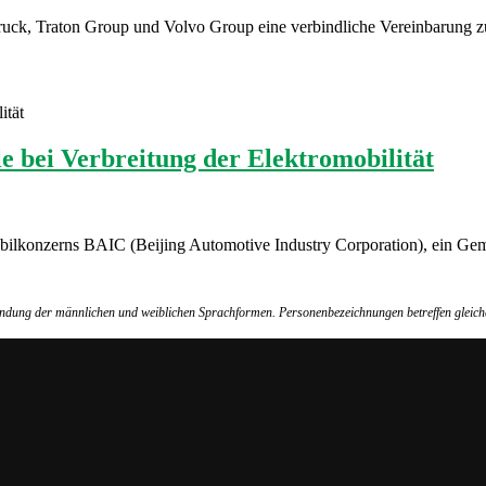
uck, Traton Group und Volvo Group eine verbindliche Vereinbarung zur
ität
le bei Verbreitung der Elektromobilität
ilkonzerns BAIC (Beijing Automotive Industry Corporation), ein Geme
wendung der männlichen und weiblichen Sprachformen. Personenbezeichnungen betreffen gleich