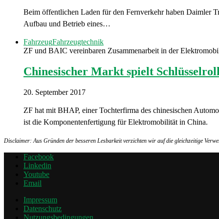
Beim öffentlichen Laden für den Fernverkehr haben Daimler Tr
Aufbau und Betrieb eines…
Fahrzeug
Fahrzeugtechnik
ZF und BAIC vereinbaren Zusammenarbeit in der Elektromobil
Chinesischer Markt spielt Schlüsselrol
20. September 2017
ZF hat mit BHAP, einer Tochterfirma des chinesischen Automob
ist die Komponentenfertigung für Elektromobilität in China.
Disclaimer: Aus Gründen der besseren Lesbarkeit verzichten wir auf die gleichzeitige Ver
Facebook
Linkedin
Youtube
Email
Impressum
Datenschutz
Nutzungsbedingungen