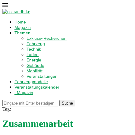
Home
Magazin
Themen
Exklusiv-Recherchen
Fahrzeug
Technik
Laden
Energie
Gebäude
Mobilität
Veranstaltungen
Fahrzeugmodelle
Veranstaltungskalender
i-Magazin
Suche
Tag:
Zusammenarbeit