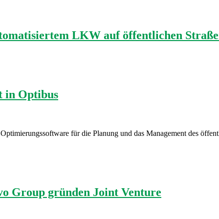
utomatisiertem LKW auf öffentlichen Straße
t in Optibus
 Optimierungssoftware für die Planung und das Management des öffentl
vo Group gründen Joint Venture