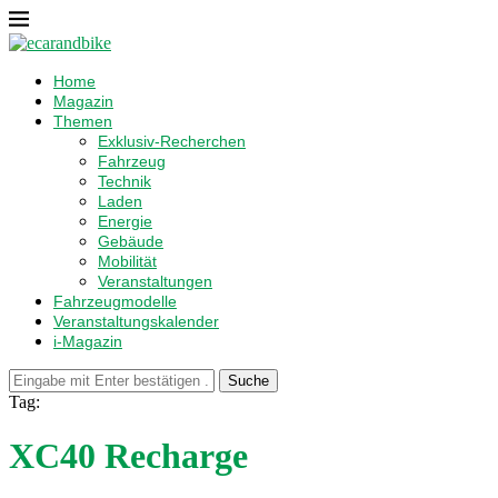
Home
Magazin
Themen
Exklusiv-Recherchen
Fahrzeug
Technik
Laden
Energie
Gebäude
Mobilität
Veranstaltungen
Fahrzeugmodelle
Veranstaltungskalender
i-Magazin
Suche
Tag:
XC40 Recharge