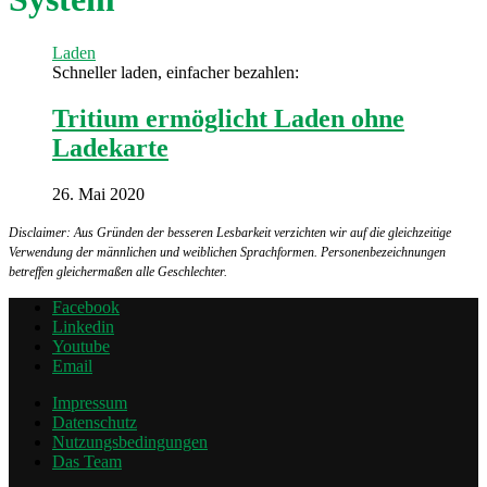
Laden
Schneller laden, einfacher bezahlen:
Tritium ermöglicht Laden ohne
Ladekarte
26. Mai 2020
Disclaimer: Aus Gründen der besseren Lesbarkeit verzichten wir auf die gleichzeitige
Verwendung der männlichen und weiblichen Sprachformen. Personenbezeichnungen
betreffen gleichermaßen alle Geschlechter.
Facebook
Linkedin
Youtube
Email
Impressum
Datenschutz
Nutzungsbedingungen
Das Team