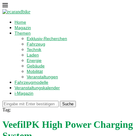
Home
Magazin
Themen
Exklusiv-Recherchen
Fahrzeug
Technik
Laden
Energie
Gebäude
Mobilität
Veranstaltungen
Fahrzeugmodelle
Veranstaltungskalender
i-Magazin
Suche
Tag:
VeefilPK High Power Charging
System