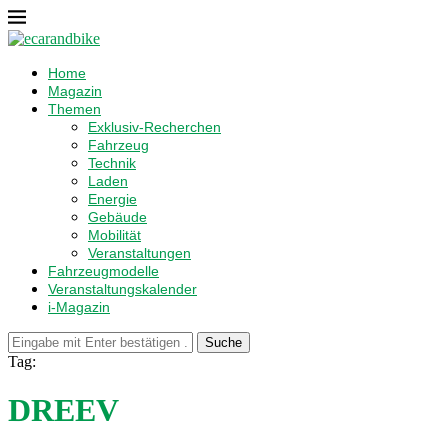
Home
Magazin
Themen
Exklusiv-Recherchen
Fahrzeug
Technik
Laden
Energie
Gebäude
Mobilität
Veranstaltungen
Fahrzeugmodelle
Veranstaltungskalender
i-Magazin
Suche
Tag:
DREEV