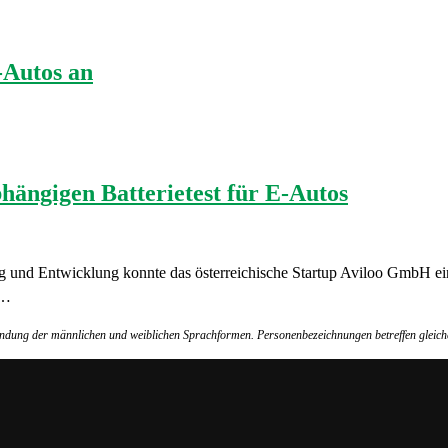
-Autos an
bhängigen Batterietest für E-Autos
 und Entwicklung konnte das österreichische Startup Aviloo GmbH ein
e…
wendung der männlichen und weiblichen Sprachformen. Personenbezeichnungen betreffen gleich