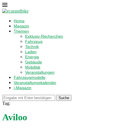
Home
Magazin
Themen
Exklusiv-Recherchen
Fahrzeug
Technik
Laden
Energie
Gebäude
Mobilität
Veranstaltungen
Fahrzeugmodelle
Veranstaltungskalender
i-Magazin
Suche
Tag:
Aviloo