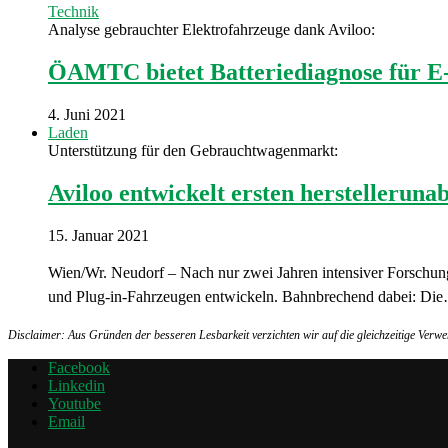
Technik
Analyse gebrauchter Elektrofahrzeuge dank Aviloo:
ÖAMTC bietet Batteriediagnose für E
4. Juni 2021
Laden
Unterstützung für den Gebrauchtwagenmarkt:
Aviloo entwickelt ersten herstelleruna
15. Januar 2021
Wien/Wr. Neudorf – Nach nur zwei Jahren intensiver Forschung
und Plug-in-Fahrzeugen entwickeln. Bahnbrechend dabei: Di
Disclaimer: Aus Gründen der besseren Lesbarkeit verzichten wir auf die gleichzeitige Ver
Facebook
Linkedin
Youtube
Email