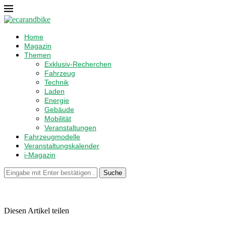
Home
Magazin
Themen
Exklusiv-Recherchen
Fahrzeug
Technik
Laden
Energie
Gebäude
Mobilität
Veranstaltungen
Fahrzeugmodelle
Veranstaltungskalender
i-Magazin
Suche
Diesen Artikel teilen
Facebook
Linkedin
Email