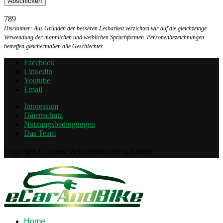
789
Disclaimer: Aus Gründen der besseren Lesbarkeit verzichten wir auf die gleichzeitige
Verwendung der männlichen und weiblichen Sprachformen. Personenbezeichnungen
betreffen gleichermaßen alle Geschlechter.
Facebook
Linkedin
Youtube
Email
Impressum
Datenschutz
Nutzungsbedingungen
Das Team
Copyright © Team-i Zeitschriftenverlag GmbH
Home