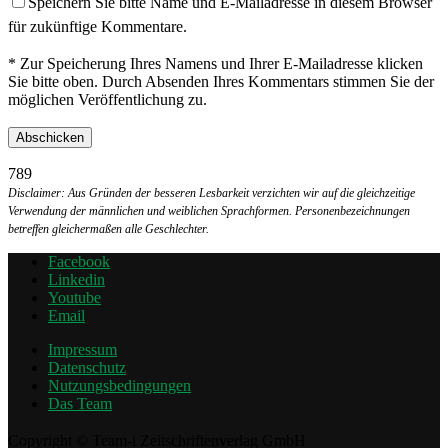
Speichern Sie bitte Name und E-Mailadresse in diesem Browser
für zukünftige Kommentare.
* Zur Speicherung Ihres Namens und Ihrer E-Mailadresse klicken
Sie bitte oben. Durch Absenden Ihres Kommentars stimmen Sie der
möglichen Veröffentlichung zu.
789
Disclaimer: Aus Gründen der besseren Lesbarkeit verzichten wir auf die gleichzeitige
Verwendung der männlichen und weiblichen Sprachformen. Personenbezeichnungen
betreffen gleichermaßen alle Geschlechter.
Facebook
Linkedin
Youtube
Email
Impressum
Datenschutz
Nutzungsbedingungen
Das Team
Copyright © Team-i Zeitschriftenverlag GmbH