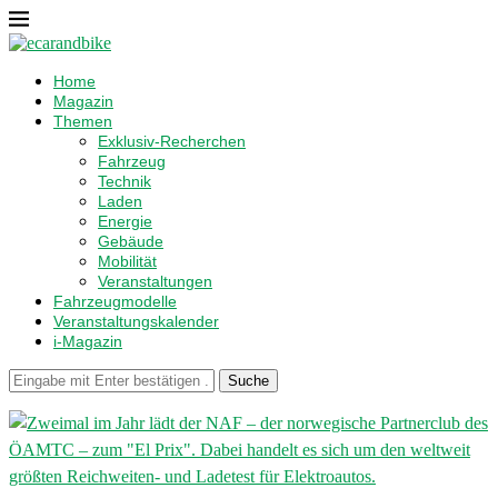
Home
Magazin
Themen
Exklusiv-Recherchen
Fahrzeug
Technik
Laden
Energie
Gebäude
Mobilität
Veranstaltungen
Fahrzeugmodelle
Veranstaltungskalender
i-Magazin
Suche