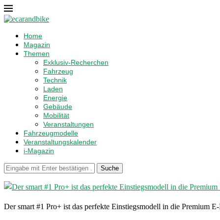
Home
Magazin
Themen
Exklusiv-Recherchen
Fahrzeug
Technik
Laden
Energie
Gebäude
Mobilität
Veranstaltungen
Fahrzeugmodelle
Veranstaltungskalender
i-Magazin
Suche
Der smart #1 Pro+ ist das perfekte Einstiegsmodell in die Premium E-