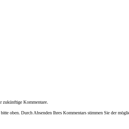
ür zukünftige Kommentare.
e bitte oben. Durch Absenden Ihres Kommentars stimmen Sie der möglic