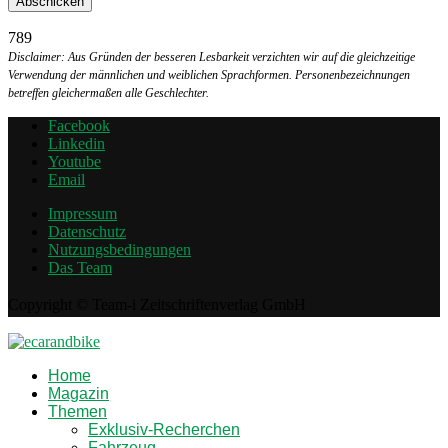
789
Disclaimer: Aus Gründen der besseren Lesbarkeit verzichten wir auf die gleichzeitige
Verwendung der männlichen und weiblichen Sprachformen. Personenbezeichnungen
betreffen gleichermaßen alle Geschlechter.
Facebook
Linkedin
Youtube
Email
Impressum
Datenschutz
Nutzungsbedingungen
Das Team
Copyright © Team-i Zeitschriftenverlag GmbH
Home
Magazin
Themen
Exklusiv-Recherchen
Fahrzeug