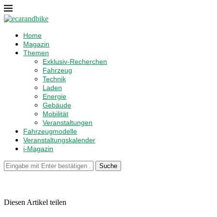
Home
Magazin
Themen
Exklusiv-Recherchen
Fahrzeug
Technik
Laden
Energie
Gebäude
Mobilität
Veranstaltungen
Fahrzeugmodelle
Veranstaltungskalender
i-Magazin
Suche
Diesen Artikel teilen
Facebook
Linkedin
Email