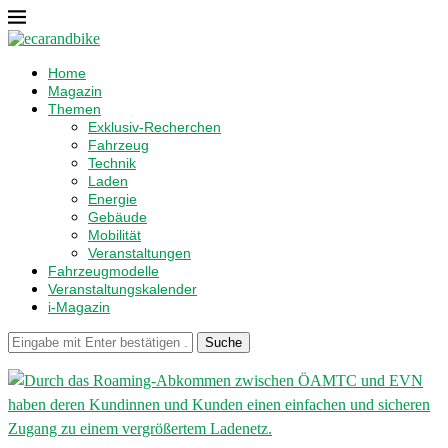
Home
Magazin
Themen
Exklusiv-Recherchen
Fahrzeug
Technik
Laden
Energie
Gebäude
Mobilität
Veranstaltungen
Fahrzeugmodelle
Veranstaltungskalender
i-Magazin
Suche