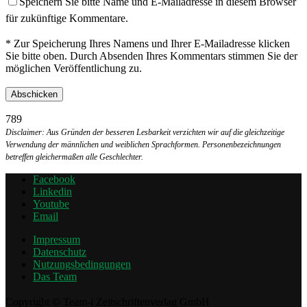
Speichern Sie bitte Name und E-Mailadresse in diesem Browser
für zukünftige Kommentare.
* Zur Speicherung Ihres Namens und Ihrer E-Mailadresse klicken
Sie bitte oben. Durch Absenden Ihres Kommentars stimmen Sie der
möglichen Veröffentlichung zu.
789
Disclaimer: Aus Gründen der besseren Lesbarkeit verzichten wir auf die gleichzeitige
Verwendung der männlichen und weiblichen Sprachformen. Personenbezeichnungen
betreffen gleichermaßen alle Geschlechter.
Facebook
Linkedin
Youtube
Email
Impressum
Datenschutz
Nutzungsbedingungen
Das Team
Copyright © Team-i Zeitschriftenverlag GmbH