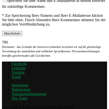
Speichern Sie bitte Name und E-Mailadresse in diesem Browser
für zukünftige Kommentare.
* Zur Speicherung Ihres Namens und Ihrer E-Mailadresse klicken
Sie bitte oben. Durch Absenden Ihres Kommentars stimmen Sie der
möglichen Veröffentlichung zu.
789
Disclaimer: Aus Gründen der besseren Lesbarkeit verzichten wir auf die gleichzeitige
Verwendung der männlichen und weiblichen Sprachformen. Personenbezeichnungen
betreffen gleichermaßen alle Geschlechter.
Facebook
Linkedin
Youtube
Email
Impressum
Datenschutz
Nutzungsbedingungen
Das Team
Copyright © Team-i Zeitschriftenverlag GmbH