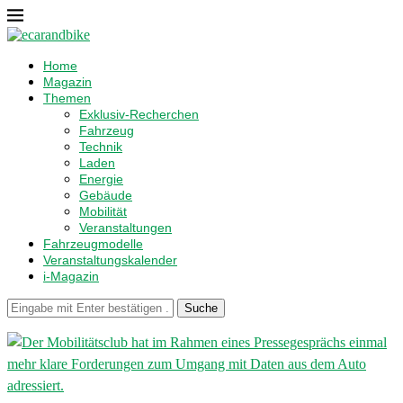
Home
Magazin
Themen
Exklusiv-Recherchen
Fahrzeug
Technik
Laden
Energie
Gebäude
Mobilität
Veranstaltungen
Fahrzeugmodelle
Veranstaltungskalender
i-Magazin
Suche