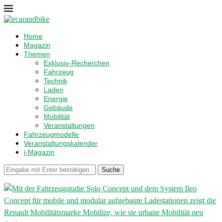
Home
Magazin
Themen
Exklusiv-Recherchen
Fahrzeug
Technik
Laden
Energie
Gebäude
Mobilität
Veranstaltungen
Fahrzeugmodelle
Veranstaltungskalender
i-Magazin
Suche