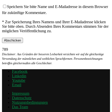
Speichern Sie bitte Name und E-Mailadresse in diesem Browser
für zukünftige Kommentare.
* Zur Speicherung Ihres Namens und Ihrer E-Mailadresse klicken
Sie bitte oben. Durch Absenden Ihres Kommentars stimmen Sie der
möglichen Veröffentlichung zu.
789
Disclaimer: Aus Gründen der besseren Lesbarkeit verzichten wir auf die gleichzeitige
Verwendung der männlichen und weiblichen Sprachformen. Personenbezeichnungen
betreffen gleichermaßen alle Geschlechter.
Facebook
Linkedin
Youtube
Email
Impressum
Datenschutz
Nutzungsbedingungen
Das Team