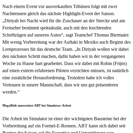
Nach einem Event vor ausverkauften Tribünen folgt mit zwei
Nachtrennen gleich das nächste Highlight-Event der Saison.
„Diriyah bei Nacht wird für die Zuschauer an der Strecke und am
Fernseher bestimmt spektakulär, auch mit den leuchtenden
Schriftzügen auf unseren Autos“, sagt Teamchef Thomas Biermaier.
Mit wenig Vorbereitung war der Auftakt in Mexiko auch Beginn des
Lernprozesses für das deutsche Team. „In Diriyah wollen wir dabei
den nächsten Schritt machen, dafür haben wir in der vergangenen
Woche zu Hause hart gearbeitet. Dass wir dabei mit Robin (Frijns)
auf einen extrem erfahrenen Piloten verzichten müssen, ist natürlich
eine zusätzliche Herausforderung. Trotzdem habe ich volles
Vertrauen in unsere Mannschaft, dass wir uns gut präsentieren
werden.“
MegaRide unterstützt ABT bei Simulator-Arbeit
Die Arbeit im Simulator ist einer der wichtigsten Bausteine bei der
Vorbereitung auf ein Formel-E-Rennen. ABT kann sich dabei seit
Beginn der Saison auf die Expertise und Unterstützung von