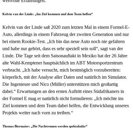
wertvolle Erfahrungen.“
Kelvin van der Linde: „Ins Ziel kommen und dem Team helfen“
Kelvin van der Linde saß 2020 zum letzten Mal in einem Formel-E-
Auto, allerdings in einem Fahrzeug der zweiten Generation und nur
bei einem Rookie-Test. „Ich bin das neue Auto noch nie gefahren
und habe nur gehört, dass es sehr speziell sein soll“, sagt van der
Linde. Die Tage seit dem Saisonauftakt in Mexiko hat der 26 Jahre
alte Wahl-Kemptener hauptsächlich im ABT Motorsportzentrum
verbracht. „Ich habe versucht, mich bestmöglich vorzubereiten:
körperlich, mit der Analyse aller Daten und natürlich im Simulator.
Die Ingenieure und Nico (Müller) unterstützen mich großartig
dabei.“ Erwartungen an den ersten Auftritt eines Südafrikaners in
der Formel E mag er natürlich nicht formulieren: „Ich möchte ins
Ziel kommen und dem Team dabei helfen, die Entwicklung unseres
Projekts weiter nach vorn zu treiben.“
Thomas Biermaier: „Die Nachtrennen werden spektakulär“