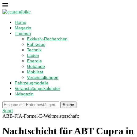
Home
Magazin
Themen
Exklusiv-Recherchen
Fahrzeug
Technik
Laden
Energie
Gebäude
Mobilität
Veranstaltungen
Fahrzeugmodelle
Veranstaltungskalender
i-Magazin
Suche
Sport
ABB-FIA-Formel-E-Weltmeisterschaft:
Nachtschicht für ABT Cupra in