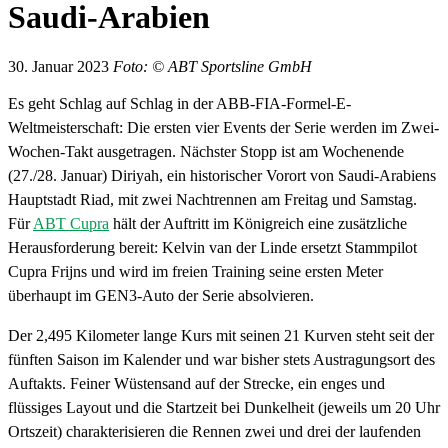
Saudi-Arabien
30. Januar 2023
Foto: © ABT Sportsline GmbH
Es geht Schlag auf Schlag in der ABB-FIA-Formel-E-
Weltmeisterschaft: Die ersten vier Events der Serie werden im Zwei-
Wochen-Takt ausgetragen. Nächster Stopp ist am Wochenende
(27./28. Januar) Diriyah, ein historischer Vorort von Saudi-Arabiens
Hauptstadt Riad, mit zwei Nachtrennen am Freitag und Samstag.
Für
ABT Cupra
hält der Auftritt im Königreich eine zusätzliche
Herausforderung bereit: Kelvin van der Linde ersetzt Stammpilot
Cupra Frijns und wird im freien Training seine ersten Meter
überhaupt im GEN3-Auto der Serie absolvieren.
Der 2,495 Kilometer lange Kurs mit seinen 21 Kurven steht seit der
fünften Saison im Kalender und war bisher stets Austragungsort des
Auftakts. Feiner Wüstensand auf der Strecke, ein enges und
flüssiges Layout und die Startzeit bei Dunkelheit (jeweils um 20 Uhr
Ortszeit) charakterisieren die Rennen zwei und drei der laufenden