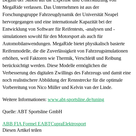
MegaRide verlassen. Das Unternehmen ist aus der
Forschungsgruppe Fahrzeugdynamik der Universität Neapel
hervorgegangen und eine internationale Kapazität bei der
Entwicklung von Software für Reifentests, -analysen und -
simulationen sowohl für den Motorsport als auch für
Automobilanwendungen. MegaRide bietet physikalisch basierte
Reifenmodelle, die die Zuverlässigkeit von Fahrzeugsimulationen
erhöhen, weil Faktoren wie Thermik, Verschleiß und Reibung
berücksichtigt werden. Diese Modelle ermöglichen die
Verbesserung des digitalen Zwillings des Fahrzeugs und damit eine
noch realistischere Abbildung der Rennstrecke für die optimale
Vorbereitung von Nico Müller und Kelvin van der Linde.
Weitere Informationen:
www.abt-sportsline.de/tuning
Quelle: ABT Sportsline GmbH
ABB FIA Formel E
ABT
Cupra
Elektrosport
Diesen Artikel teilen
Facebook
Linkedin
Email