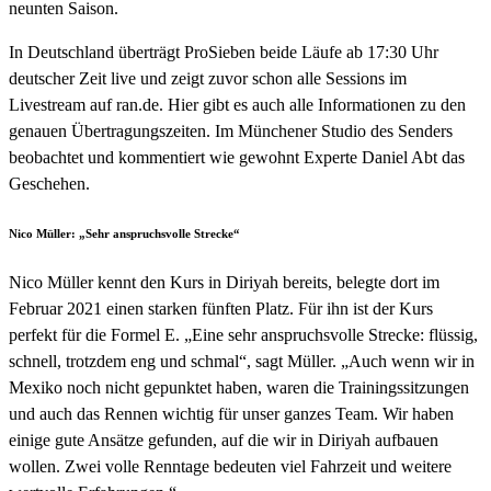
neunten Saison.
In Deutschland überträgt ProSieben beide Läufe ab 17:30 Uhr
deutscher Zeit live und zeigt zuvor schon alle Sessions im
Livestream auf ran.de. Hier gibt es auch alle Informationen zu den
genauen Übertragungszeiten. Im Münchener Studio des Senders
beobachtet und kommentiert wie gewohnt Experte Daniel Abt das
Geschehen.
Nico Müller: „Sehr anspruchsvolle Strecke“
Nico Müller kennt den Kurs in Diriyah bereits, belegte dort im
Februar 2021 einen starken fünften Platz. Für ihn ist der Kurs
perfekt für die Formel E. „Eine sehr anspruchsvolle Strecke: flüssig,
schnell, trotzdem eng und schmal“, sagt Müller. „Auch wenn wir in
Mexiko noch nicht gepunktet haben, waren die Trainingssitzungen
und auch das Rennen wichtig für unser ganzes Team. Wir haben
einige gute Ansätze gefunden, auf die wir in Diriyah aufbauen
wollen. Zwei volle Renntage bedeuten viel Fahrzeit und weitere