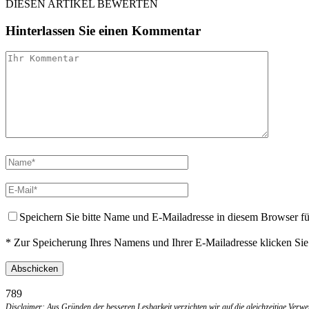
DIESEN ARTIKEL BEWERTEN
Hinterlassen Sie einen Kommentar
Speichern Sie bitte Name und E-Mailadresse in diesem Browser f
* Zur Speicherung Ihres Namens und Ihrer E-Mailadresse klicken Si
789
Disclaimer: Aus Gründen der besseren Lesbarkeit verzichten wir auf die gleichzeitige Ver