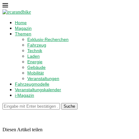
Home
Magazin
Themen
Exklusiv-Recherchen
Fahrzeug
Technik
Laden
Energie
Gebäude
Mobilität
Veranstaltungen
Fahrzeugmodelle
Veranstaltungskalender
i-Magazin
Suche
Diesen Artikel teilen
Facebook
Linkedin
Email