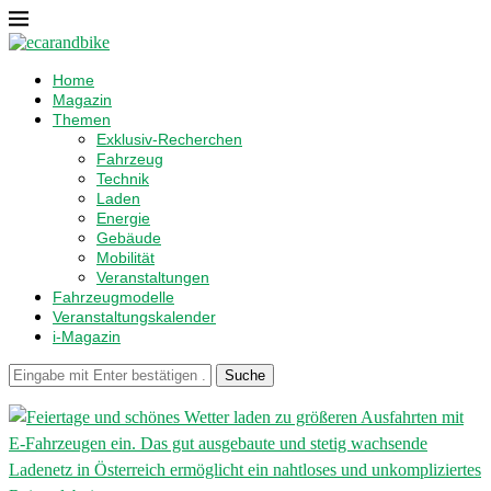
Home
Magazin
Themen
Exklusiv-Recherchen
Fahrzeug
Technik
Laden
Energie
Gebäude
Mobilität
Veranstaltungen
Fahrzeugmodelle
Veranstaltungskalender
i-Magazin
Suche