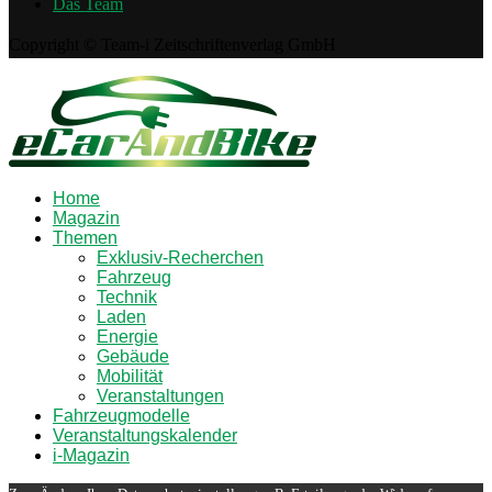
Das Team
Copyright © Team-i Zeitschriftenverlag GmbH
Home
Magazin
Themen
Exklusiv-Recherchen
Fahrzeug
Technik
Laden
Energie
Gebäude
Mobilität
Veranstaltungen
Fahrzeugmodelle
Veranstaltungskalender
i-Magazin